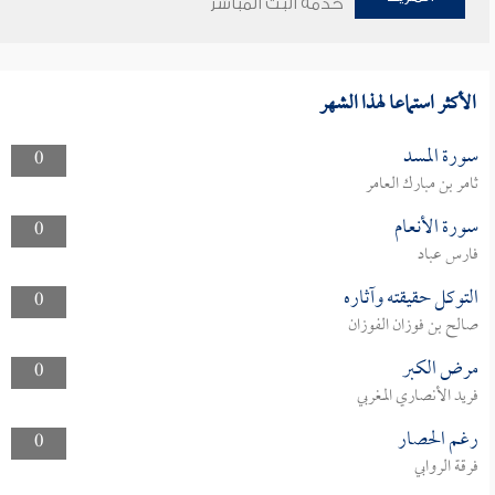
خدمة البث المباشر
الأكثر استماعا لهذا الشهر
سورة المسد
0
ثامر بن مبارك العامر
سورة الأنعام
0
فارس عباد
التوكل حقيقته وآثاره
0
صالح بن فوزان الفوزان
مرض الكبر
0
فريد الأنصاري المغربي
رغم الحصار
0
فرقة الروابي