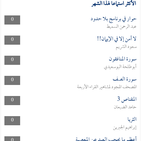
الأكثر استماعا لهذا الشهر
حوار في برنامج بلا حدود
0
عبد الرحمن السميط
لا أمن إلا في الإيمان!!
0
سعود الشريم
سورة المنافقون
0
أبوطلحة البوسعيدي
سورة الصف
0
المصحف المجود لمشاهير القراء الأربعة
المقناص 3
0
حامد الضبعان
الثريا
0
إبراهيم الجبرين
أعظم ما يحجب العبد عن المعصية
0