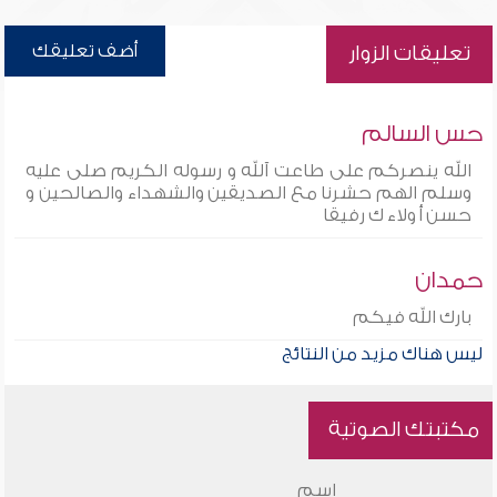
أضف تعليقك
تعليقات الزوار
حس السالم
الله ينصركم على طاعت آلله و رسوله الكريم صلى عليه
وسلم الهم حشرنا مع الصديقين والشهداء والصالحين و
حسن أ ولاء ك رفيقا
حمدان
بارك الله فيكم
ليس هناك مزيد من النتائج
مكتبتك الصوتية
اسم