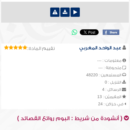
عبد الواحد المغربي
تقييم المادة:
معلومات : ---
ملحوظة : ---
المستمعين : 48220
التنزيل : 0
الرسائل : 4
المقيميّن : 13
في خزائن : 24
( أنشودة من شريط : البوم روائع القصائد )