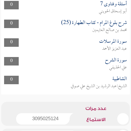
أسئلة وفتاوى 7
0
أبو إسحاق الحويني
شرح بلوغ المرام - كتاب الطهارة (25)
0
محمد بن صالح العثيمين
سورة المرسلات
0
عبد العزيز الأحمد
سورة الشرح
0
علي الحذيفي
الشاطبية
0
الشيخ:عبد الرشيد بن الشيخ علي صوفي
عدد مرات
3095025124
الاستماع