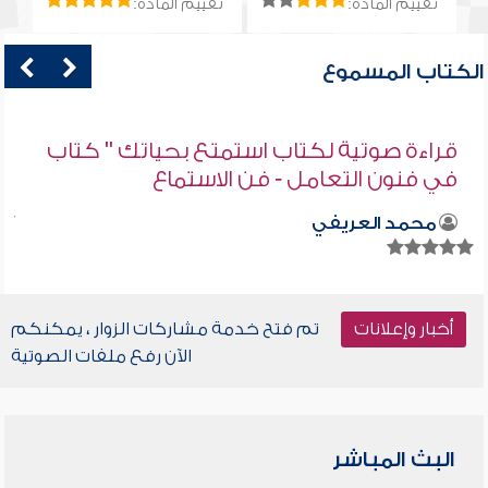
تقييم المادة:
تقييم المادة:
الكتاب المسموع
قراءة صوتية لكتاب استمتع بحياتك " كتاب
في فنون التعامل - فن الاستماع
محمد العريفي
أخبار وإعلانات
تم فتح خدمة مشاركات الزوار ، يمكنكم
الآن رفع ملفات الصوتية
البث المباشر