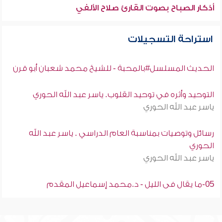
أذكار الصباح بصوت القارئ صلاح الألفي
استراحة التسجيلات
الحديث المسلسل#بالمحبة - للشيخ محمد شعبان أبو قرن
التوحيد وأثره في توحيد القلوب. ياسر عبد الله الحوري
ياسر عبد الله الحوري
رسائل وتوصيات بمناسبة العام الدراسي . ياسر عبد الله
الحوري
ياسر عبد الله الحوري
05-ما يقال فى الليل - د.محمد إسماعيل المقدم