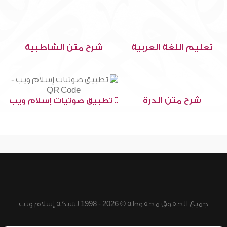
تعليم اللغة العربية
شرح متن الشاطبية
شرح متن الدرة
تطبيق صوتيات إسلام ويب
جميع الحقوق محفوظة © 2026 - 1998 لشبكة إسلام ويب