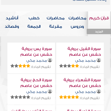
قرآن كريم
محاضرات
محاضرات
خطب
أناشيد
ودروس
مفرغة
الجمعة
وقصائد
المزيد
المزيد
المزيد
المزيد
المزيد
سورة الفيل برواية
سورة يس برواية
حفص عن عاصم
حفص عن عاصم
محمد مكي
محمد مكي
تقييم المادة:
تقييم المادة:
سورة الشعراء برواية
سورة الحج برواية
حفص عن عاصم
حفص عن عاصم
محمد مكي
محمد مكي
تقييم المادة:
تقييم المادة: