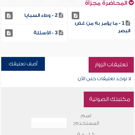
المحاضرة مجزأة
2 - وطء السبايا
1 - ما يؤمر به من غض
البصر
3 - الأسئلة
أضف تعليقك
تعليقات الزوار
لا توجد تعليقات حتى الآن
مكتبتك الصوتية
اسم
المستخدم:
كـلـــمـة