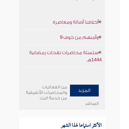
أخلاقنا أصالة ومعاصرة
وأمنهم من خوف 9
سلسلة محاضرات نفحات رمضانية
1444هـ
من الفعاليات
المزيد
والمحاضرات الأرشيفية
من خدمة البث
المباشر
الأكثر استماعا لهذا الشهر