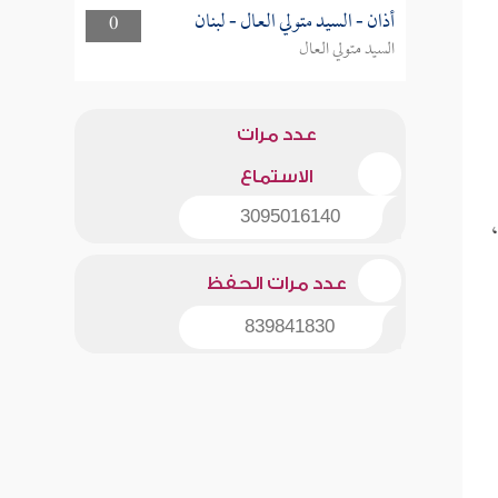
أذان - السيد متولي العال - لبنان
0
السيد متولي العال
عدد مرات
الاستماع
3095016140
عدد مرات الحفظ
839841830