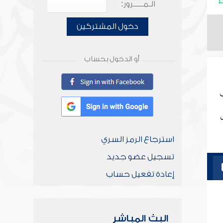
الـمـــــرور:
دخول المشتركين
أو الدخول بحساب
ب
استرجاع الرمز السري
تسجيل عضو جديد
إعادة تفعيل حساب
البث المباشر