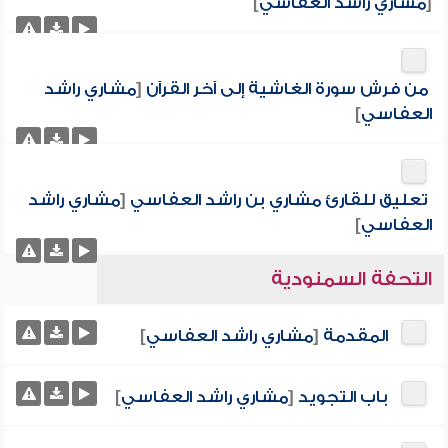
[
مشاري راشد العفاسي
]
من فرش سورة الغاشية إلى آخر القرآن
[
مشاري راشد
العفاسي
]
تعليق للقارئ مشاري بن راشد العفاسي
[
مشاري راشد
العفاسي
]
التحفة السمنودية
المقدمة
[
مشاري راشد العفاسي
]
باب التجويد
[
مشاري راشد العفاسي
]