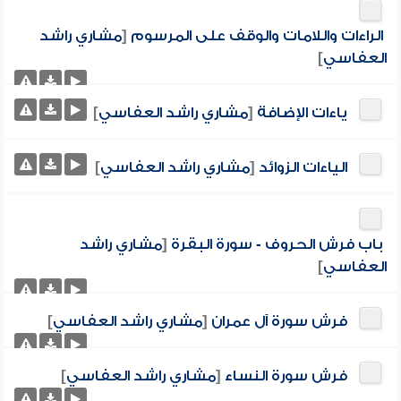
الراءات واللامات والوقف على المرسوم
[
مشاري راشد
العفاسي
]
ياءات الإضافة
[
مشاري راشد العفاسي
]
الياءات الزوائد
[
مشاري راشد العفاسي
]
باب فرش الحروف - سورة البقرة
[
مشاري راشد
العفاسي
]
فرش سورة آل عمران
[
مشاري راشد العفاسي
]
فرش سورة النساء
[
مشاري راشد العفاسي
]