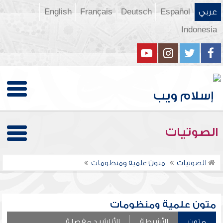
عربي
Español
Deutsch
Français
English
Indonesia
الصوتيات
الصوتيات
متون علمية ومنظومات
متون علمية ومنظومات
متون
الأشرطة
الأناشيد مفصلة