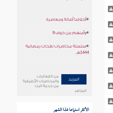
أخلاقنا أصالة ومعاصرة
وأمنهم من خوف 9
سلسلة محاضرات نفحات رمضانية
1444هـ
من الفعاليات
المزيد
والمحاضرات الأرشيفية
من خدمة البث
المباشر
الأكثر استماعا لهذا الشهر