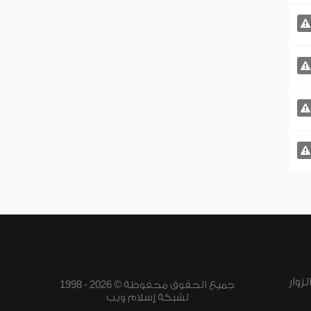
زوار
جميع الحقوق محفوظة © 2026 - 1998
لشبكة إسلام ويب