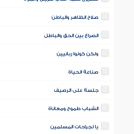
صلاح الظاهر والباطن
الصراع بين الحق والباطل
ولكن كونوا ربانيين
صناعة الحياة
جلسة على الرصيف
الشباب طموح ومعاناة
يا لجراحات المسلمين