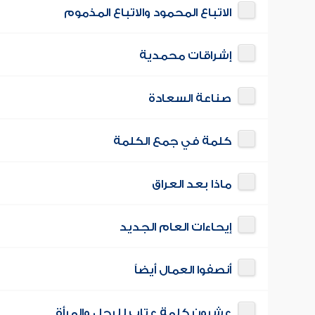
الاتباع المحمود والاتباع المذموم
إشراقات محمدية
صناعة السعادة
كلمة في جمع الكلمة
ماذا بعد العراق
إيحاءات العام الجديد
أنصفوا العمال أيضاً
عشرون كلمة عتاب للرجل والمرأة