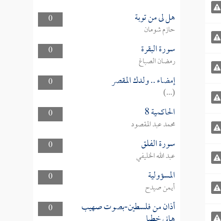
هل لى من توبة
0
حازم شومان
سورة البقرة
0
رمضان الصباغ
إمضاء .. ولدك المقصر
0
(...)
الحاكمية 8
0
محمد عبد المقصود
سورة الفلق
0
عبد الله الخليفي
المسؤولية
0
أيمن صيدح
أذان من فلسطين-بصوت صهيب
0
هاني خطبا