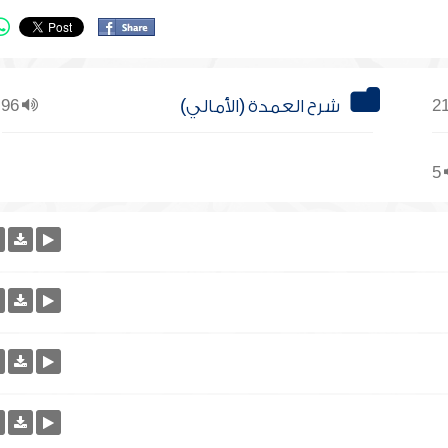
شرح العمدة (الأمالي)
96
5