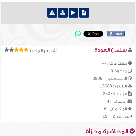
سلمان العودة
تقييم المادة:
معلومات : ---
ملحوظة : ---
المستمعين : 3906
التنزيل : 15688
قراءة: 25074
الرسائل : 4
المقيميّن : 6
في خزائن : 19
المحاضرة مجزأة