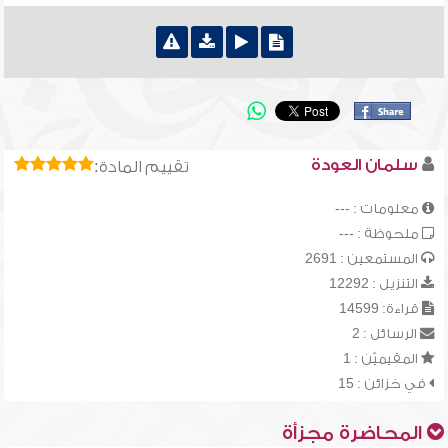
سلمان العودة
تقييم المادة:
معلومات : ---
ملحوظة : ---
المستمعين : 2691
التنزيل : 12292
قراءة: 14599
الرسائل : 2
المقيميّن : 1
في خزائن : 15
المحاضرة مجزأة