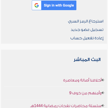
استرجاع الرمز السري
تسجيل عضو جديد
إعادة تفعيل حساب
البث المباشر
أخلاقنا أصالة ومعاصرة
وأمنهم من خوف 9
سلسلة محاضرات نفحات رمضانية 1444هـ