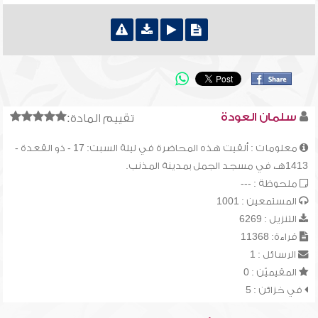
سلمان العودة
تقييم المادة:
معلومات : ألقيت هذه المحاضرة في ليلة السبت: 17 - ذو القعدة -
1413هـ، في مسجد الجمل بمدينة المذنب.
ملحوظة : ---
المستمعين : 1001
التنزيل : 6269
قراءة: 11368
الرسائل : 1
المقيميّن : 0
في خزائن : 5