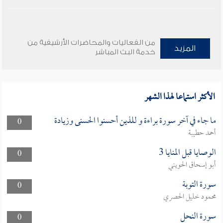
من الفعاليات والمحاضرات الأرشيفية من
المزيد
خدمة البث المباشر
الأكثر استماعا لهذا الشهر
ما جاء في آخر سورة براءة و للذين أحسنوا الحسنى وزيادة
0
أحمد حطيبة
الوصايا قبل المنايا 3
0
أبو إسحاق الحويني
سورة التوبة
0
محمود خليل الحصري
سورة النحل
0