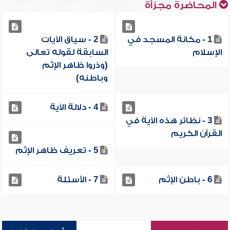
المحاضرة مجزأة
1 - مكانة المسجد في
2 - سياق الآيات
الإسلام
السابقة لقوله تعالى
(وذروا ظاهر الإثم
وباطنه)
4 - دلالة الآية
3 - نظائر هذه الآية في
القرآن الكريم
5 - تعريف ظاهر الإثم
6 - باطن الإثم
7 - الأسئلة