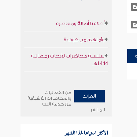
أخلاقنا أصالة ومعاصرة
وأمنهم من خوف 9
سلسلة محاضرات نفحات رمضانية
1444هـ
من الفعاليات
المزيد
والمحاضرات الأرشيفية
من خدمة البث
المباشر
الأكثر استماعا لهذا الشهر