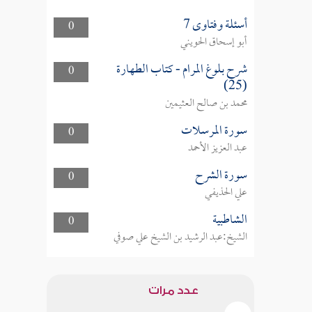
أسئلة وفتاوى 7
0
أبو إسحاق الحويني
شرح بلوغ المرام - كتاب الطهارة
0
(25)
محمد بن صالح العثيمين
سورة المرسلات
0
عبد العزيز الأحمد
سورة الشرح
0
علي الحذيفي
الشاطبية
0
الشيخ:عبد الرشيد بن الشيخ علي صوفي
عدد مرات