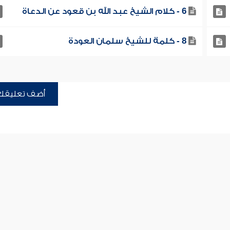
6 - كلام الشيخ عبد الله بن قعود عن الدعاة
8 - كلمة للشيخ سلمان العودة
أضف تعليقك