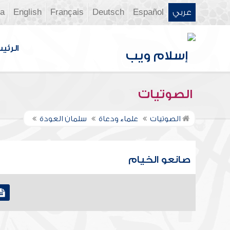
عربي
Español
Deutsch
Français
English
ia
الرئي
الصوتيات
الصوتيات
علماء ودعاة
سلمان العودة
صانعو الخيام