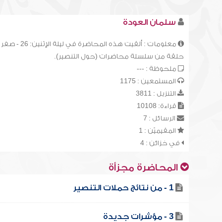
سلمان العودة
حلقة من سلسلة محاضرات (حول التنصير).
ملحوظة : ---
المستمعين : 1175
التنزيل : 3811
قراءة: 10108
الرسائل : 7
المقيميّن : 1
في خزائن : 4
المحاضرة مجزأة
1 - من نتائج حملات التنصير
3 - مؤشرات جديدة