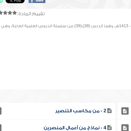
تقييم المادة:
معلومات : ألقيت هذه المحاضرة في ليلة الإثنين: 26 - صفر - 1413هـ، وهما الدرس (38)،(39) من سلسلة الدروس العلمية العامة، وهي
2 - من مكاسب التنصير
4 - نماذج من أعمال المنصرين