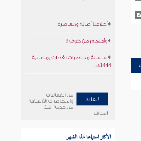
أخلاقنا أصالة ومعاصرة
وأمنهم من خوف 9
سلسلة محاضرات نفحات رمضانية
1444هـ
من الفعاليات
المزيد
والمحاضرات الأرشيفية
من خدمة البث
المباشر
الأكثر استماعا لهذا الشهر