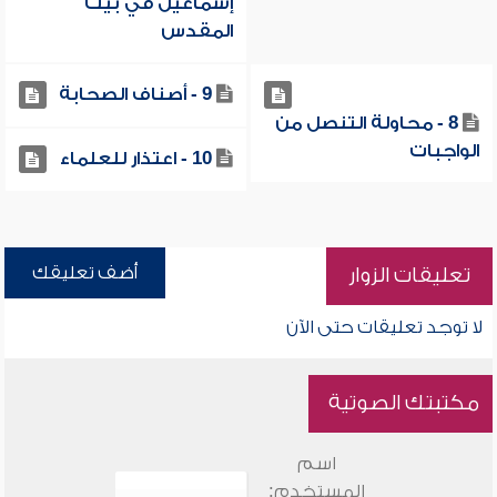
إسماعيل في بيت
المقدس
9 - أصناف الصحابة
8 - محاولة التنصل من
الواجبات
10 - اعتذار للعلماء
أضف تعليقك
تعليقات الزوار
لا توجد تعليقات حتى الآن
مكتبتك الصوتية
اسم
المستخدم: