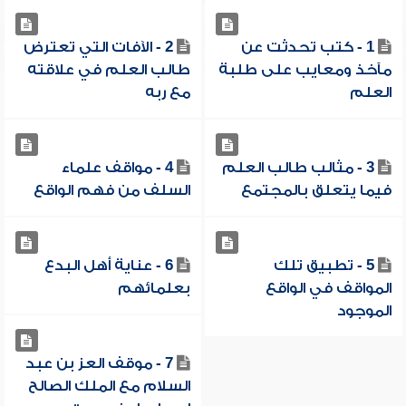
1 - كتب تحدثت عن
2 - الآفات التي تعترض
مآخذ ومعايب على طلبة
طالب العلم في علاقته
العلم
مع ربه
3 - مثالب طالب العلم
4 - مواقف علماء
فيما يتعلق بالمجتمع
السلف من فهم الواقع
5 - تطبيق تلك
6 - عناية أهل البدع
المواقف في الواقع
بعلمائهم
الموجود
7 - موقف العز بن عبد
السلام مع الملك الصالح