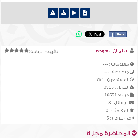
سلمان العودة
تقييم المادة:
معلومات : ---
ملحوظة : ---
المستمعين : 754
التنزيل : 3915
قراءة: 10551
الرسائل : 3
المقيميّن : 0
في خزائن : 5
المحاضرة مجزأة