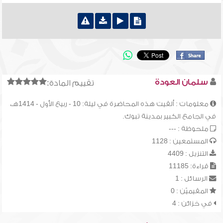
سلمان العودة
تقييم المادة:
معلومات : ألقيت هذه المحاضرة في ليلة: 10 - ربيع الأول - 1414هـ،
في الجامع الكبير بمدينة تبوك.
ملحوظة : ---
المستمعين : 1128
التنزيل : 4409
قراءة: 11185
الرسائل : 1
المقيميّن : 0
في خزائن : 4