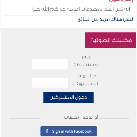
إنه لمن اشد المضوعات اهمية جزاكم الله خيرا
ليس هناك مزيد من النتائج
مكتبتك الصوتية
اسم
المستخدم:
كـلـــمـة
الـمـــــرور:
دخول المشتركين
أو الدخول بحساب