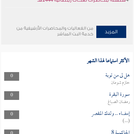
سلسلة محاضرات نفحات رمضانية 1444هـ
من الفعاليات والمحاضرات الأرشيفية من
المزيد
خدمة البث المباشر
الأكثر استماعا لهذا الشهر
هل لى من توبة
0
حازم شومان
سورة البقرة
0
رمضان الصباغ
إمضاء .. ولدك المقصر
0
(...)
الحاكمية 8
0