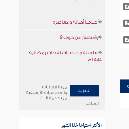
أخلاقنا أصالة ومعاصرة
وأمنهم من خوف 9
سلسلة محاضرات نفحات رمضانية
1444هـ
من الفعاليات
المزيد
والمحاضرات الأرشيفية
من خدمة البث
المباشر
الأكثر استماعا لهذا الشهر