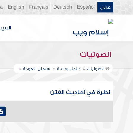
عربي
Español
Deutsch
Français
English
ia
الرئي
الصوتيات
الصوتيات
علماء ودعاة
سلمان العودة
نظرة في أحاديث الفتن