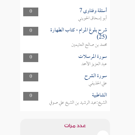
أسئلة وفتاوى 7
0
أبو إسحاق الحويني
شرح بلوغ المرام - كتاب الطهارة
0
(25)
محمد بن صالح العثيمين
سورة المرسلات
0
عبد العزيز الأحمد
سورة الشرح
0
علي الحذيفي
الشاطبية
0
الشيخ:عبد الرشيد بن الشيخ علي صوفي
عدد مرات