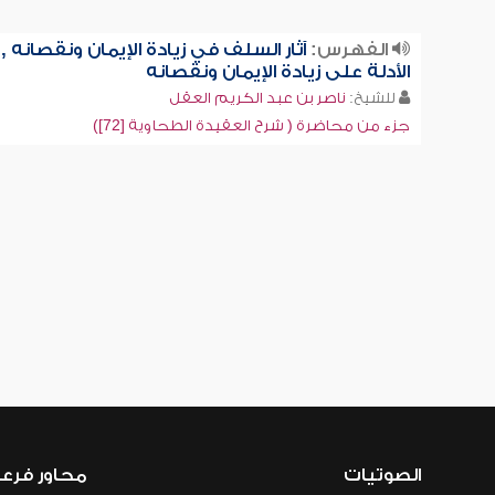
الفهرس:
آثار السلف في زيادة الإيمان ونقصانه ,
الأدلة على زيادة الإيمان ونقصانه
للشيخ:
ناصر بن عبد الكريم العقل
جزء من محاضرة ( شرح العقيدة الطحاوية [72])
الصوتيات
محاور فرع