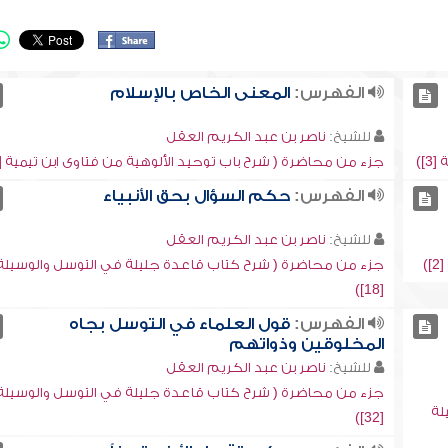
الفهرس:
المعنى الخاص بالإسلام
للشيخ:
ناصر بن عبد الكريم العقل
])
جزء من محاضرة ( شرح باب توحيد الألوهية من فتاوى ابن تيمية [7])
الفهرس:
حكم السؤال بحق الأنبياء
للشيخ:
ناصر بن عبد الكريم العقل
)
جزء من محاضرة ( شرح كتاب قاعدة جليلة في التوسل والوسيلة
[18])
الفهرس:
قول العلماء في التوسل بجاه
المخلوقين وذواتهم
للشيخ:
ناصر بن عبد الكريم العقل
جزء من محاضرة ( شرح كتاب قاعدة جليلة في التوسل والوسيلة
لة
[32])