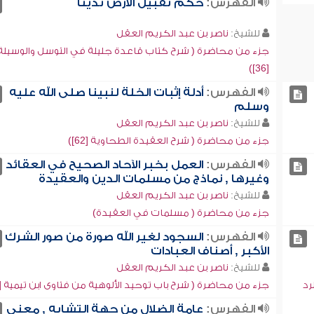
الفهرس:
حكم تقبيل الأرض تديناً
للشيخ:
ناصر بن عبد الكريم العقل
جزء من محاضرة ( شرح كتاب قاعدة جليلة في التوسل والوسيلة
[36])
الفهرس:
أدلة إثبات الخلة لنبينا صلى الله عليه
وسلم
للشيخ:
ناصر بن عبد الكريم العقل
جزء من محاضرة ( شرح العقيدة الطحاوية [62])
الفهرس:
العمل بخبر الآحاد الصحيح في العقائد
وغيرها , نماذج من مسلمات الدين والعقيدة
للشيخ:
ناصر بن عبد الكريم العقل
جزء من محاضرة ( مسلمات في العقيدة)
الفهرس:
السجود لغير الله صورة من صور الشرك
الأكبر , أصناف العبادات
للشيخ:
ناصر بن عبد الكريم العقل
رد
جزء من محاضرة ( شرح باب توحيد الألوهية من فتاوى ابن تيمية [7])
الفهرس:
عامة الضلال من جهة التشابه , معنى