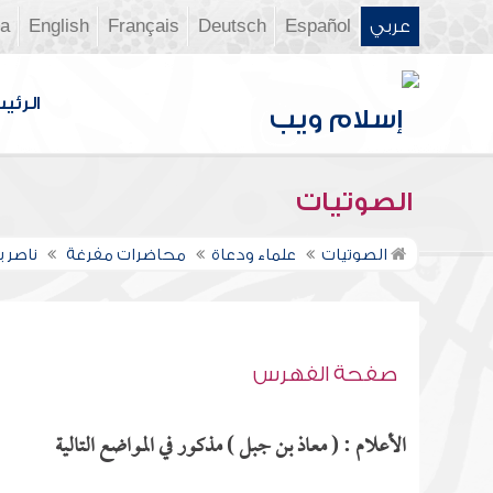
عربي
Español
Deutsch
Français
English
ia
الرئي
الصوتيات
الصوتيات
علماء ودعاة
محاضرات مفرغة
ناصر 
صفحة الفهرس
الأعلام : ( معاذ بن جبل ) مذكور في المواضع التالية