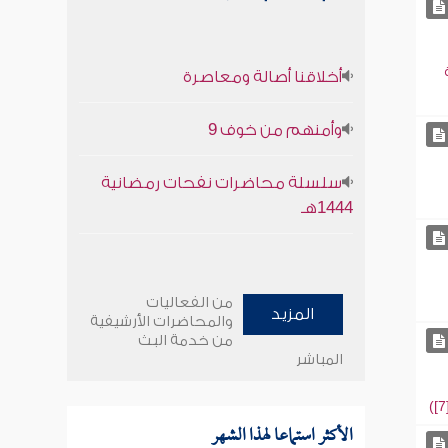
أخلاقنا أصالة ومعاصرة
وأمنهم من خوف 9
سلسلة محاضرات نفحات رمضانية
1444هـ
من الفعاليات
المزيد
والمحاضرات الأرشيفية
من خدمة البث
المباشر
الأكثر استماعا لهذا الشهر