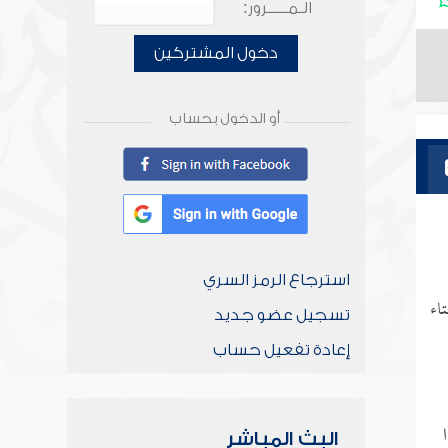
الـمـــــرور:
دخول المشتركين
أو الدخول بحساب
استرجاع الرمز السري
اء
تسجيل عضو جديد
إعادة تفعيل حساب
البث المباشر