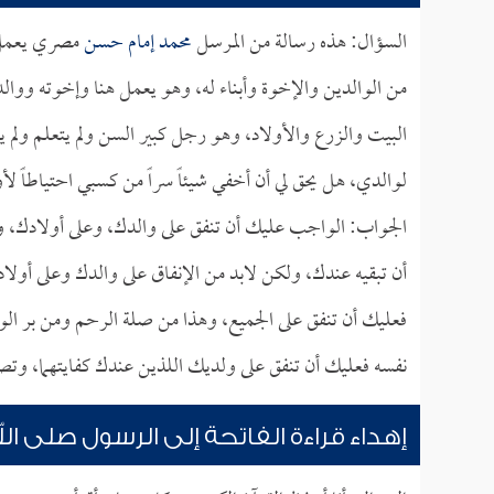
السؤال: هذه رسالة من المرسل
محمد إمام حسن
مصري يعمل ب
من الوالدين والإخوة وأبناء له، وهو يعمل هنا وإخوته ووال
البيت والزرع والأولاد، وهو رجل كبير السن ولم يتعلم ولم يوفر
لوالدي، هل يحق لي أن أخفي شيئاً سراً من كسبي احتياطاً لأ
الجواب: الواجب عليك أن تنفق على والدك، وعلى أولادك، و
أن تبقيه عندك، ولكن لابد من الإنفاق على والدك وعلى أولا
فعليك أن تنفق على الجميع، وهذا من صلة الرحم ومن بر الوا
نفسه فعليك أن تنفق على ولديك اللذين عندك كفايتهما، وت
إهداء قراءة الفاتحة إلى الرسول صلى ال