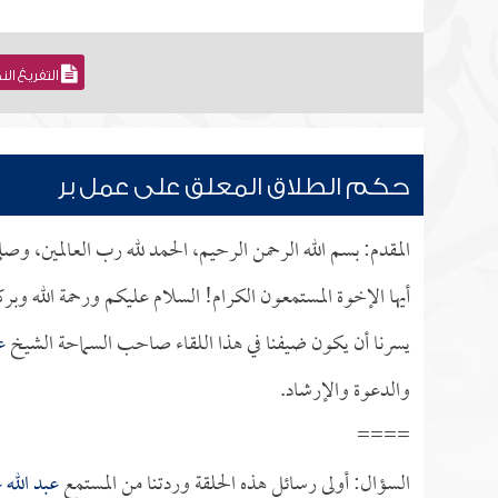
التفريغ ال
حكم الطلاق المعلق على عمل بر
المقدم: بسم الله الرحمن الرحيم، الحمد لله رب العالمين، وص
أيها الإخوة المستمعون الكرام! السلام عليكم ورحمة الله وبر
يسرنا أن يكون ضيفنا في هذا اللقاء صاحب السماحة الشيخ
ع
والدعوة والإرشاد.
====
السؤال: أولى رسائل هذه الحلقة وردتنا من المستمع
عبد الله 