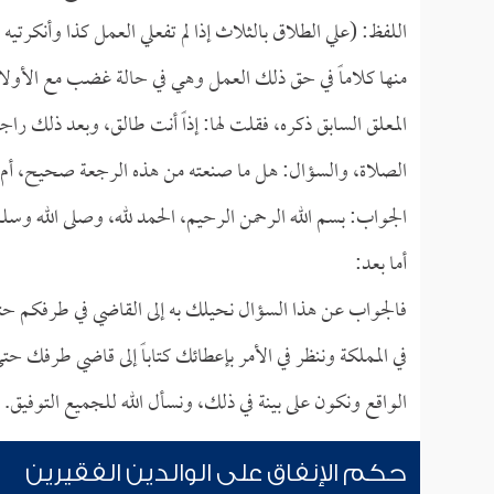
اللفظ: (علي الطلاق بالثلاث إذا لم تفعلي العمل كذا وأنكرتيه
منها كلاماً في حق ذلك العمل وهي في حالة غضب مع الأولاد،
المعلق السابق ذكره، فقلت لها: إذاً أنت طالق، وبعد ذلك راجعته
الصلاة، والسؤال: هل ما صنعته من هذه الرجعة صحيح، أم أن 
الجواب: بسم الله الرحمن الرحيم، الحمد لله، وصلى الله وسل
أما بعد:
فالجواب عن هذا السؤال نحيلك به إلى القاضي في طرفكم حتى 
في المملكة وننظر في الأمر بإعطائك كتاباً إلى قاضي طرفك
الواقع ونكون على بينة في ذلك، ونسأل الله للجميع التوفيق.
حكم الإنفاق على الوالدين الفقيرين