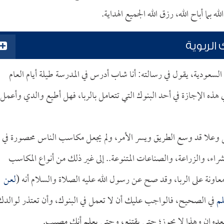
بما أباح الله، رزق الله الجميع الهداية.
الربوية
السعودية، يقول في رسالته: أنا شاب أدرس في المدرسة طيلة أيام العام
 هذه الإجازة في أحد البنوك التي تتعامل بالربا، فهل أطيع والدي وأعمل 
 جل وعلا قد وسع الطريق ويسر الأمر، ولم يجعل مكاسب الناس محصورة في
راء، والزراعة، والصناعات المتنوعة.. إلى غير ذلك من أنواع المكاسب
ومعاونة على الربا، وقد صح عن رسول الله عليه الصلاة والسلام أنه (
لعن
م
في الصحيح، فالواجب عليك أن لا تعمل في البنوك، وأن تعتذر لوالدك
العدوان وهذا لا يجوز؛ حتى يقتنع، وحتى يعلم أنك مصيب.