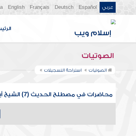
عربي
Español
Deutsch
Français
English
ia
الرئي
الصوتيات
الصوتيات
استراحة التسجيلات
محاضرات في مصطلح الحديث (7) الشيخ أبو عاصم البركاتي المصري