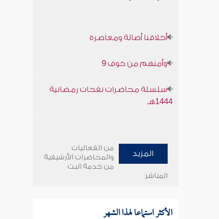
أخلاقنا أصالة ومعاصرة
وأمنهم من خوف 9
سلسلة محاضرات نفحات رمضانية
1444هـ
من الفعاليات
المزيد
والمحاضرات الأرشيفية
من خدمة البث
المباشر
الأكثر استماعا لهذا الشهر