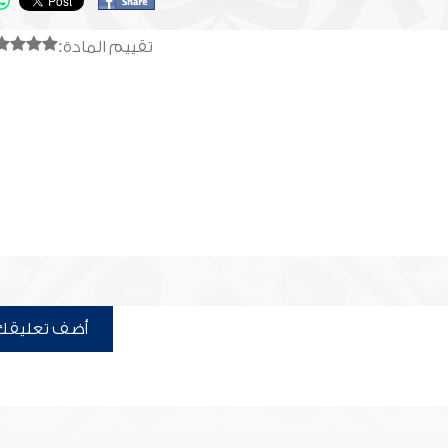
تقييم المادة:
أضف تعليقك