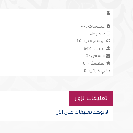
معلومات : ---
ملحوظة : ---
المستمعين : 16
التنزيل : 642
الرسائل : 0
المقيميّن : 0
في خزائن : 0
تعليقات الزوار
لا توجد تعليقات حتى الآن