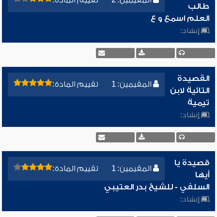
المقيمين: 2
تقييم المادة:
طالب
العلم اسمع و ع
إنشاد:
القصيدة
المقيمين: 1
تقييم المادة:
التائية لابن
تيمية
إنشاد:
قصيدة يا
المقيمين: 1
تقييم المادة:
أيها
السلفي - للشيخ بدر العتيبي
إنشاد: