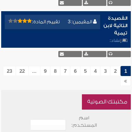
القصيدة
المقيمين: 3
تقييم المادة:
التائية لابن
تيمية
إنشاد:
23
22
...
9
8
7
6
5
4
3
2
1
مكتبتك الصوتية
اسم
المستخدم: