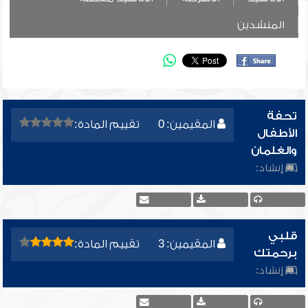
المنشدين
تحفة
المقيمين: 0
تقييم المادة:
الأطفال
والغلمان
إنشاد:
قلبي
المقيمين: 3
تقييم المادة:
برحمتك
إنشاد: