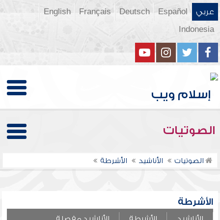
عربي
Español
Deutsch
Français
English
Indonesia
الصوتيات
الصوتيات
الأناشيد
الأشرطة
الأشرطة
الأناشيد
الأشرطة
الأناشيد مفصلة