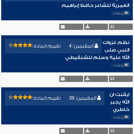
العمرية للشاعر حافظ إبراهيم
إنشاد:
نظم غزوات
المقيمين: 4
تقييم المادة:
النبي صلى
الله عليه وسلم للشنقيطي
إنشاد:
ايقنت ان
المقيمين: 39
تقييم المادة:
الله يجبر
خاطري
إنشاد: