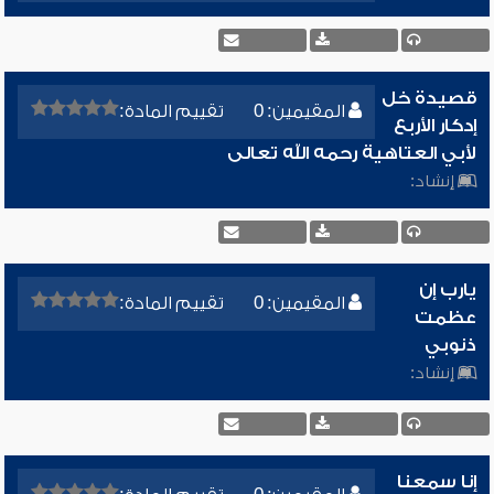
قصيدة خل
المقيمين: 0
تقييم المادة:
إدكار الأربع
لأبي العتاهية رحمه الله تعالى
إنشاد:
يارب إن
المقيمين: 0
تقييم المادة:
عظمت
ذنوبي
إنشاد:
إنا سمعنا