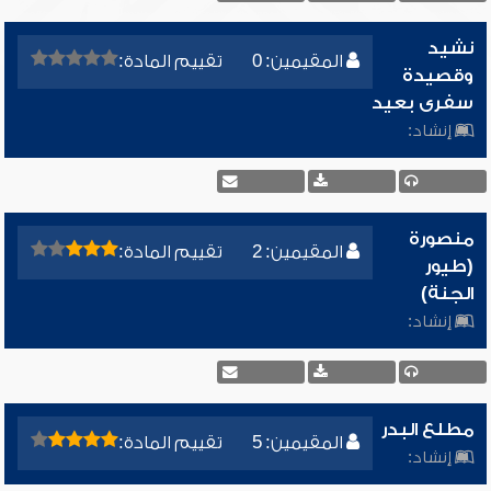
نشيد
المقيمين: 0
تقييم المادة:
وقصيدة
سفرى بعيد
إنشاد:
منصورة
المقيمين: 2
تقييم المادة:
(طيور
الجنة)
إنشاد:
مطلع البدر
المقيمين: 5
تقييم المادة:
إنشاد: