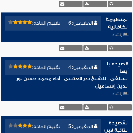
المنظومة
المقيمين: 6
تقييم المادة:
الخاقانية
إنشاد:
قصيدة يا
المقيمين: 4
تقييم المادة:
أيها
السلفي - للشيخ بدر العتيبي - أداء محمد حسن نور
الدين إسماعيل
إنشاد:
القصيدة
المقيمين: 5
تقييم المادة:
التائية لابن