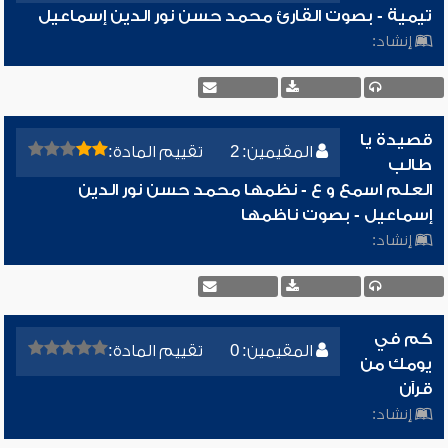
تيمية - بصوت القارئ محمد حسن نور الدين إسماعيل
إنشاد:
قصيدة يا
المقيمين: 2
تقييم المادة:
طالب
العلم اسمع و ع - نظمها محمد حسن نور الدين
إسماعيل - بصوت ناظمها
إنشاد:
كم في
المقيمين: 0
تقييم المادة:
يومك من
قرآن
إنشاد: