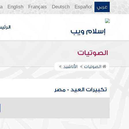
عربي
Español
Deutsch
Français
English
ia
الرئي
الصوتيات
الصوتيات
الأناشيد
تكبيرات العيد - مصر