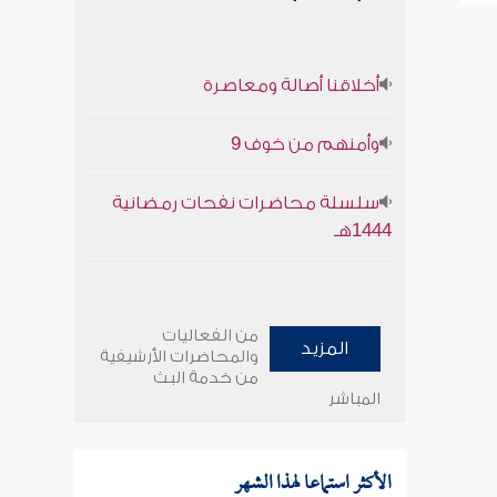
أخلاقنا أصالة ومعاصرة
وأمنهم من خوف 9
سلسلة محاضرات نفحات رمضانية
1444هـ
من الفعاليات
المزيد
والمحاضرات الأرشيفية
من خدمة البث
المباشر
الأكثر استماعا لهذا الشهر