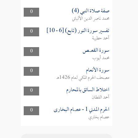
صفة صلاة النبي (4)
0
محمد ناصر الدين الألباني
تفسير سورة النور (تابع) [6 - 10]
0
أحمد حطيبة
سورة القصص
0
محمد أيوب
سورة الأنعام
0
مصحف الحرم المكي لعام 1426هـ
اختلاط السائق بالمحارم
0
أحمد القطان
الحرم المدني 1 - عصام البخارى
0
عصام بخاري