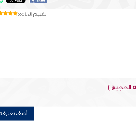
تقييم المادة:
 الحجيج )
أضف تعليقك