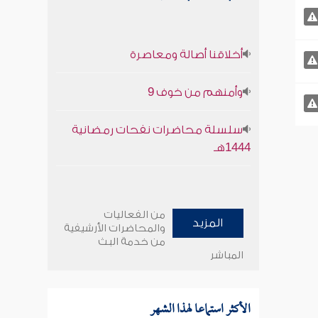
أخلاقنا أصالة ومعاصرة
وأمنهم من خوف 9
سلسلة محاضرات نفحات رمضانية
1444هـ
من الفعاليات
المزيد
والمحاضرات الأرشيفية
من خدمة البث
المباشر
الأكثر استماعا لهذا الشهر