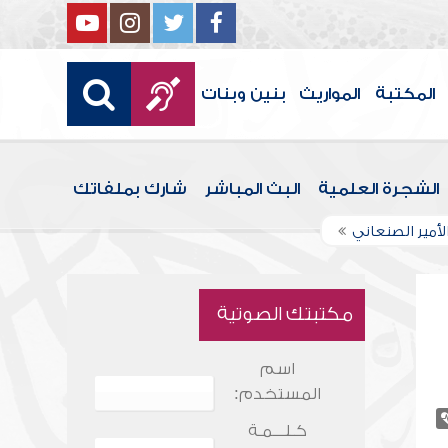
المكتبة
المواريث
بنين وبنات
الشجرة العلمية
البث المباشر
شارك بملفاتك
لأمير الصنعاني
مكتبتك الصوتية
اسم
المستخدم:
كـلـــمـة