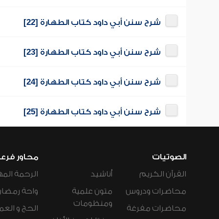
شرح سنن أبي داود كتاب الطهارة [22]
شرح سنن أبي داود كتاب الطهارة [23]
شرح سنن أبي داود كتاب الطهارة [24]
شرح سنن أبي داود كتاب الطهارة [25]
الصوتيات
محاور فرع
القرآن الكريم
أناشيد
الرحمة المه
محاضرات ودروس
متون علمية
واحة رمضان
ومنظومات
محاضرات مفرغة
الحج و العم