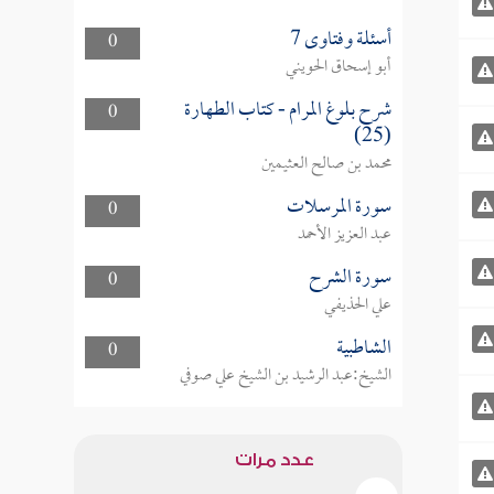
أسئلة وفتاوى 7
0
أبو إسحاق الحويني
شرح بلوغ المرام - كتاب الطهارة
0
(25)
محمد بن صالح العثيمين
سورة المرسلات
0
عبد العزيز الأحمد
سورة الشرح
0
علي الحذيفي
الشاطبية
0
الشيخ:عبد الرشيد بن الشيخ علي صوفي
عدد مرات