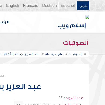
عربي
Español
Deutsch
Français
English
ia
الرئي
الصوتيات
الصوتيات
علماء ودعاة
عبد العزيز بن عبد الله الر
صف
عبد العزيز ب
عدد المواد :
25