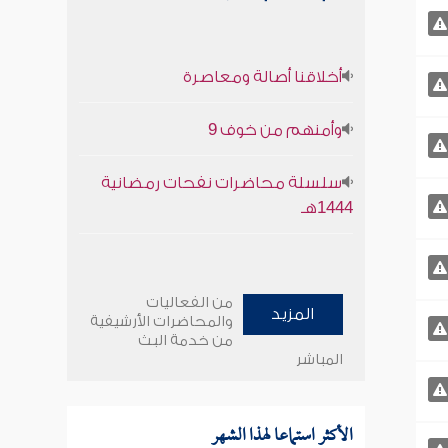
أخلاقنا أصالة ومعاصرة
وأمنهم من خوف 9
سلسلة محاضرات نفحات رمضانية
1444هـ
من الفعاليات
المزيد
والمحاضرات الأرشيفية
من خدمة البث
المباشر
الأكثر استماعا لهذا الشهر