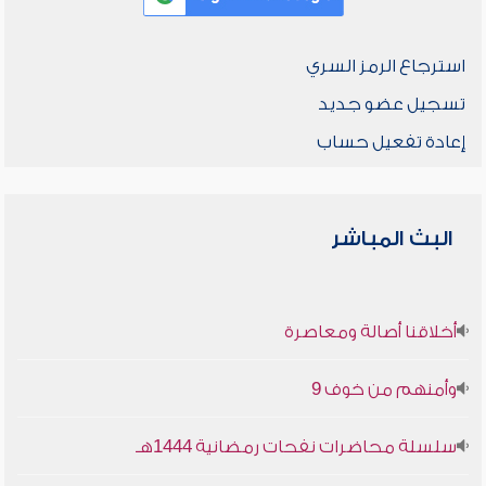
استرجاع الرمز السري
تسجيل عضو جديد
إعادة تفعيل حساب
البث المباشر
أخلاقنا أصالة ومعاصرة
وأمنهم من خوف 9
سلسلة محاضرات نفحات رمضانية 1444هـ