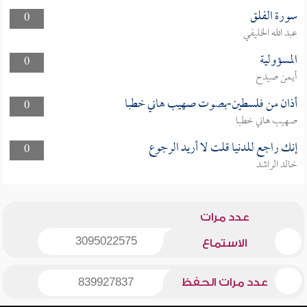
سورة الفلق
0
عبد الله الخليفي
المسؤولية
0
أيمن صيدح
أذان من فلسطين-بصوت صهيب هاني خطبا
0
صهيب هاني خطبا
إنك راجع للدنيا قلت لا أريد الرجوع
0
خالد الراشد
عدد مرات
3095022575
الاستماع
عدد مرات الحفظ
839927837