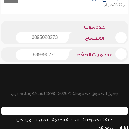
فرقة الاعتصام
عدد مرات
3095020273
الاستماع
عدد مرات الحفظ
839890271
جميع الحقوق محفوظة © 2026 - 1998 لشبكة إسلام ويب
وثيقة الخصوصية
اتفاقية الخدمة
اتصل بنا
من نحن
لغات الموقع: