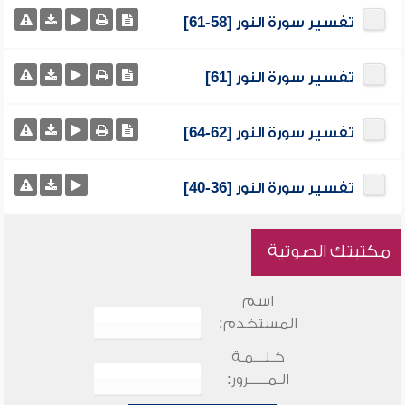
تفسير سورة النور [58-61]
تفسير سورة النور [61]
تفسير سورة النور [62-64]
تفسير سورة النور [36-40]
مكتبتك الصوتية
اسم
المستخدم:
كـلـــمـة
الـمـــــرور: