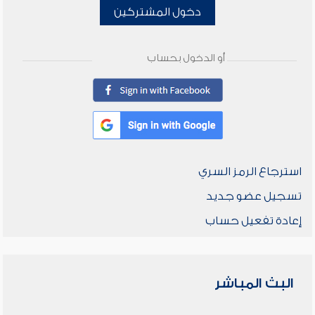
دخول المشتركين
أو الدخول بحساب
استرجاع الرمز السري
تسجيل عضو جديد
إعادة تفعيل حساب
البث المباشر