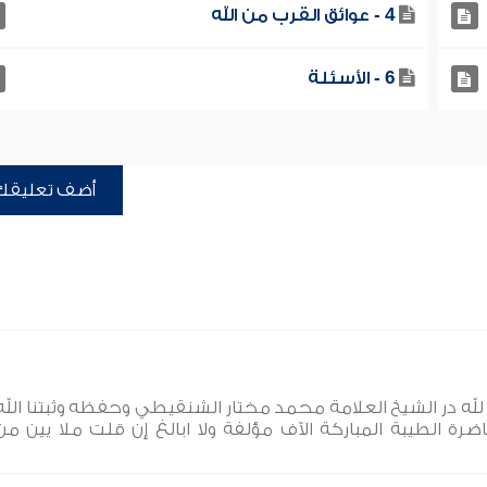
4 - عوائق القرب من الله
6 - الأسئلة
أضف تعليقك
له لله در الشيخ العلامة محمد مختار الشنقيطي وحفظه وثبتنا الله
ضرة الطيبة المباركة الآف مؤلفة ولا ابالغ إن قلت ملا يين من