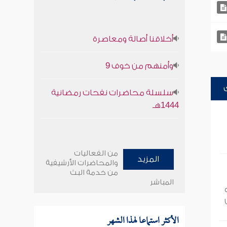
أخلاقنا أصالة ومعاصرة
وأمنهم من خوف 9
سلسلة محاضرات نفحات رمضانية
1444هـ
من الفعاليات
المزيد
والمحاضرات الأرشيفية
من خدمة البث
المباشر
الأكثر استماعا لهذا الشهر