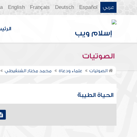
عربي
Español
Deutsch
Français
English
ia
الرئي
الصوتيات
الصوتيات
علماء ودعاة
محمد مختار الشنقيطي
الحياة الطيبة