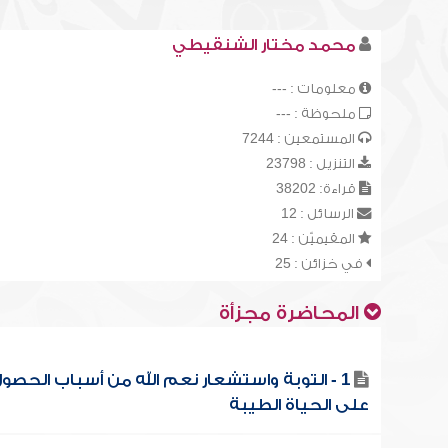
محمد مختار الشنقيطي
معلومات : ---
ملحوظة : ---
المستمعين : 7244
التنزيل : 23798
قراءة: 38202
الرسائل : 12
المقيميّن : 24
في خزائن : 25
المحاضرة مجزأة
1 - التوبة واستشعار نعم الله من أسباب الحصو
على الحياة الطيبة