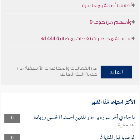
أخلاقنا أصالة ومعاصرة
وأمنهم من خوف 9
سلسلة محاضرات نفحات رمضانية 1444هـ
من الفعاليات والمحاضرات الأرشيفية من
المزيد
خدمة البث المباشر
الأكثر استماعا لهذا الشهر
ما جاء في آخر سورة براءة و للذين أحسنوا الحسنى وزيادة
0
أحمد حطيبة
الوصايا قبل المنايا 3
0