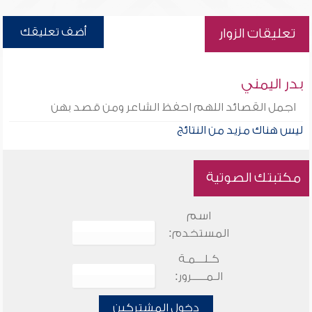
أضف تعليقك
تعليقات الزوار
بدر اليمني
اجمل القصائد اللهم احفظ الشاعر ومن قصد بهن
ليس هناك مزيد من النتائج
مكتبتك الصوتية
اسم
المستخدم:
كـلـــمـة
الـمـــــرور:
دخول المشتركين