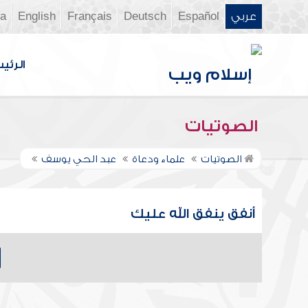
عربي
Español
Deutsch
Français
English
ia
الرئي
الصوتيات
الصوتيات
علماء ودعاة
عبد الحي يوسف
أنفق ينفق الله عليك