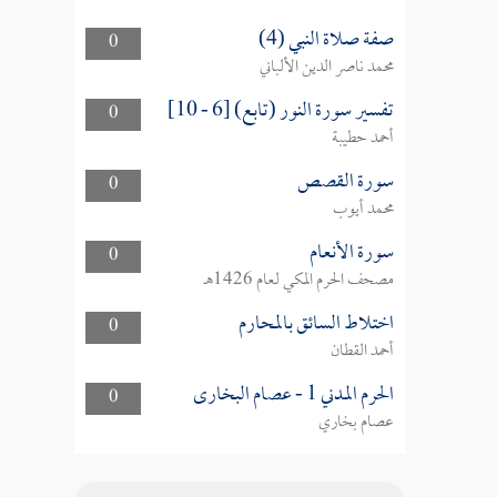
صفة صلاة النبي (4)
0
محمد ناصر الدين الألباني
تفسير سورة النور (تابع) [6 - 10]
0
أحمد حطيبة
سورة القصص
0
محمد أيوب
سورة الأنعام
0
مصحف الحرم المكي لعام 1426هـ
اختلاط السائق بالمحارم
0
أحمد القطان
الحرم المدني 1 - عصام البخارى
0
عصام بخاري