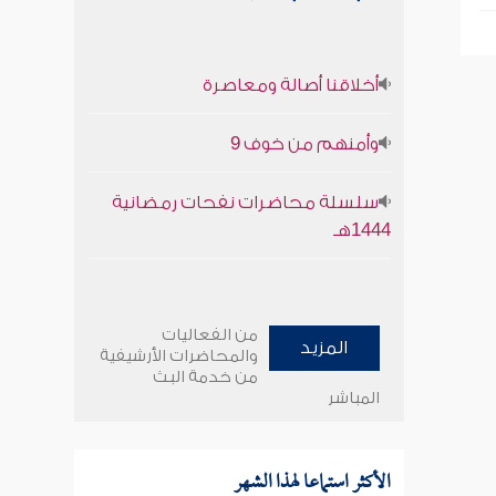
أخلاقنا أصالة ومعاصرة
وأمنهم من خوف 9
سلسلة محاضرات نفحات رمضانية
1444هـ
من الفعاليات
المزيد
والمحاضرات الأرشيفية
من خدمة البث
المباشر
الأكثر استماعا لهذا الشهر