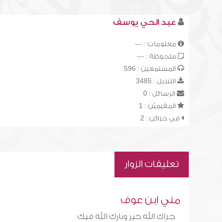
عبد الحي يوسف
معلومات : ---
ملحوظة : ---
المستمعين : 596
التنزيل : 3485
الرسائل : 0
المقيميّن : 1
في خزائن : 2
تعليقات الزوار
مني ابن عوف
جزاك الله خير وبارك الله فيك