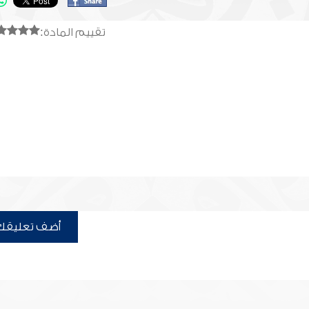
تقييم المادة:
أضف تعليقك