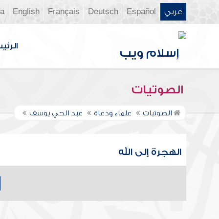
عربي
Español
Deutsch
Français
English
ia
الرئي
الصوتيات
الصوتيات
علماء ودعاة
عبد الحي يوسف
الهجرة إلى الله