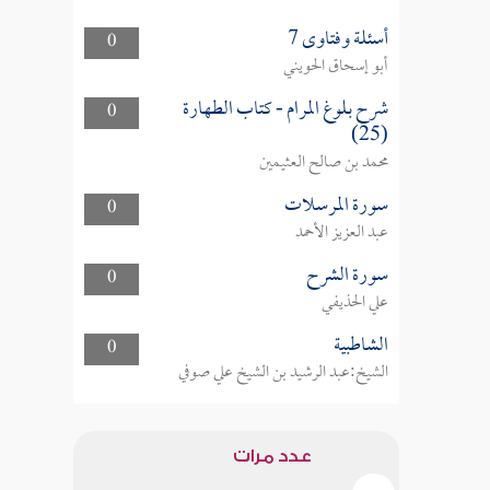
أسئلة وفتاوى 7
0
أبو إسحاق الحويني
شرح بلوغ المرام - كتاب الطهارة
0
(25)
محمد بن صالح العثيمين
سورة المرسلات
0
عبد العزيز الأحمد
سورة الشرح
0
علي الحذيفي
الشاطبية
0
الشيخ:عبد الرشيد بن الشيخ علي صوفي
عدد مرات