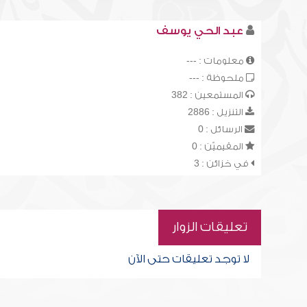
عبد الحي يوسف
معلومات : ---
ملحوظة : ---
المستمعين : 382
التنزيل : 2886
الرسائل : 0
المقيميّن : 0
في خزائن : 3
تعليقات الزوار
لا توجد تعليقات حتى الآن