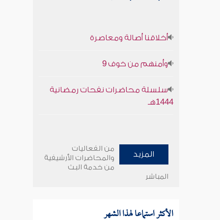
أخلاقنا أصالة ومعاصرة
وأمنهم من خوف 9
سلسلة محاضرات نفحات رمضانية
1444هـ
من الفعاليات
المزيد
والمحاضرات الأرشيفية
من خدمة البث
المباشر
الأكثر استماعا لهذا الشهر