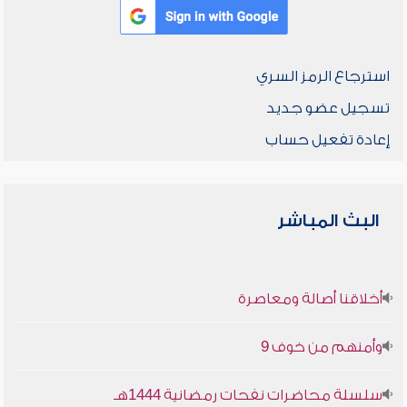
استرجاع الرمز السري
تسجيل عضو جديد
إعادة تفعيل حساب
البث المباشر
أخلاقنا أصالة ومعاصرة
وأمنهم من خوف 9
سلسلة محاضرات نفحات رمضانية 1444هـ