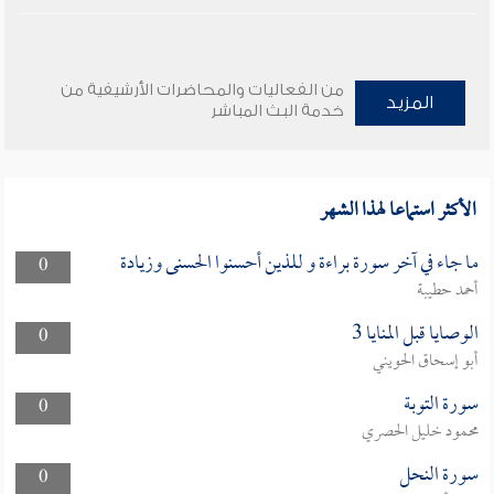
من الفعاليات والمحاضرات الأرشيفية من
المزيد
خدمة البث المباشر
الأكثر استماعا لهذا الشهر
ما جاء في آخر سورة براءة و للذين أحسنوا الحسنى وزيادة
0
أحمد حطيبة
الوصايا قبل المنايا 3
0
أبو إسحاق الحويني
سورة التوبة
0
محمود خليل الحصري
سورة النحل
0