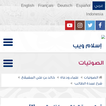
عربي
Español
Deutsch
Français
English
Indonesia
الصوتيات
الصوتيات
علماء ودعاة
خالد بن علي المشيقح
شرح عمدة الطالب