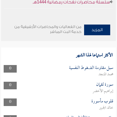
سلسلة محاضرات نفحات رمضانية 1444هـ
من الفعاليات والمحاضرات الأرشيفية من
المزيد
خدمة البث المباشر
الأكثر استماعا لهذا الشهر
سبل مقاومة الضغوط النفسية
0
محمد المنجد
سورة لقمان
0
إبراهيم الأخضر
قلوب مأسورة
0
خالد الجبير