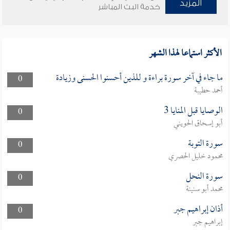
المزيد
خدمة البث المباشر
الأكثر استماعا لهذا الشهر
ما جاء في آخر سورة براءة و للذين أحسنوا الحسنى وزيادة
0
أحمد حطيبة
الوصايا قبل المنايا 3
0
أبو إسحاق الحويني
سورة التوبة
0
محمود خليل الحصري
سورة النحل
0
محمد أبو سنينة
أذان إبراهيم جبر
0
إبراهيم جبر