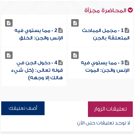
المحاضرة مجزأة
1 - مجمل المباحث
2 - مما يستوي فيه
المتعلقة بالجن
الإنس والجن: الخلق
3 - مما يستوي فيه
4 - دخول الجن في
الإنس والجن: الموت
قوله تعالى: (كل شيء
هالك إلا وجهه)
أضف تعليقك
تعليقات الزوار
لا توجد تعليقات حتى الآن