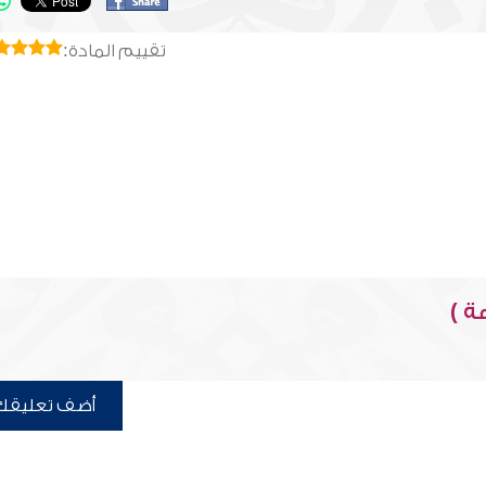
تقييم المادة:
ة )
أضف تعليقك