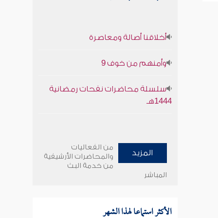
أخلاقنا أصالة ومعاصرة
وأمنهم من خوف 9
سلسلة محاضرات نفحات رمضانية
1444هـ
من الفعاليات
المزيد
والمحاضرات الأرشيفية
من خدمة البث
المباشر
الأكثر استماعا لهذا الشهر