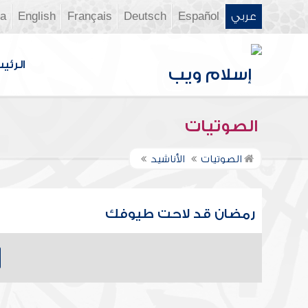
عربي
Español
Deutsch
Français
English
ia
الرئي
الصوتيات
الصوتيات
الأناشيد
رمضان قد لاحت طيوفك