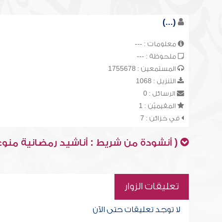
(...)
معلومات : ---
ملحوظة : ---
المستمعين : 1755678
التنزيل : 1068
الرسائل : 0
المقيميّن : 1
في خزائن : 7
( أنشودة من شريط : أناشيد رمضانية منوع
تعليقات الزوار
لا توجد تعليقات حتى الآن