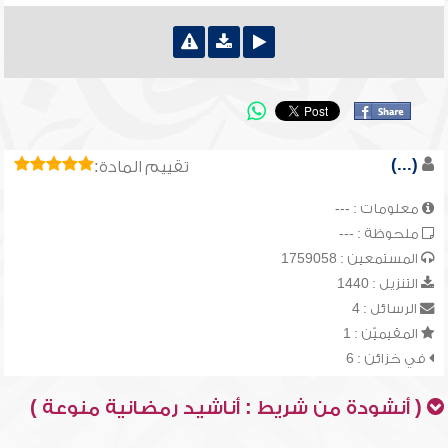
(...)
تقييم المادة:
معلومات : ---
ملحوظة : ---
المستمعين : 1759058
التنزيل : 1440
الرسائل : 4
المقيميّن : 1
في خزائن : 6
( أنشودة من شريط : أناشيد رمضانية منوعة )