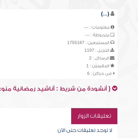
(...)
معلومات : ---
ملحوظة : ---
المستمعين : 1755187
التنزيل : 1197
الرسائل : 2
المقيميّن : 1
في خزائن : 6
( أنشودة من شريط : أناشيد رمضانية منوع
تعليقات الزوار
لا توجد تعليقات حتى الآن