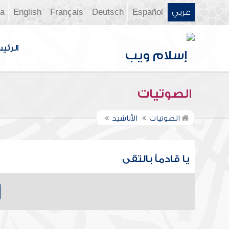
عربي
Español
Deutsch
Français
English
ia
الرئي
الصوتيات
الصوتيات
الأناشيد
يا قادماً بالتقى