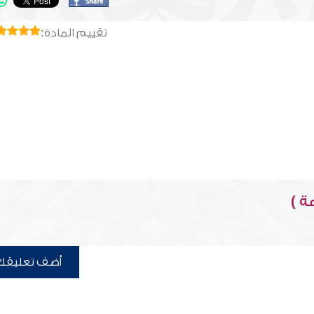
تقييم المادة:
ة )
أضف تعليقك