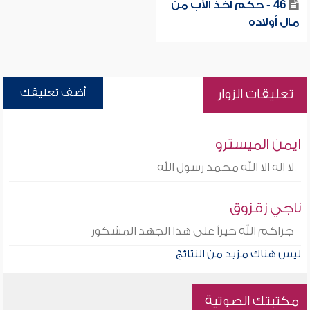
46 - حكم أخذ الأب من
مال أولاده
أضف تعليقك
تعليقات الزوار
ايمن الميسترو
لا اله الا الله محمد رسول الله
ناجي زقزوق
جزاكم الله خيراً على هذا الجهد المشكور
ليس هناك مزيد من النتائج
مكتبتك الصوتية