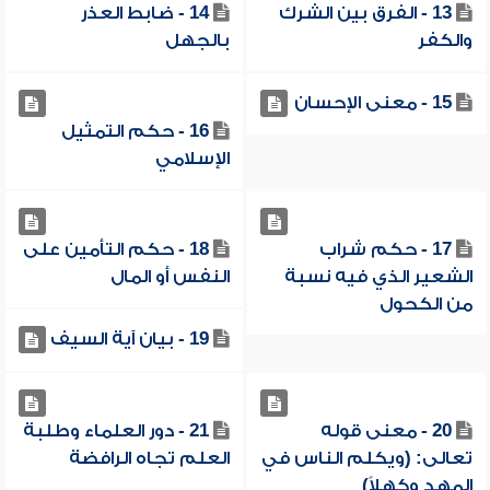
13 - الفرق بين الشرك
14 - ضابط العذر
والكفر
بالجهل
15 - معنى الإحسان
16 - حكم التمثيل
الإسلامي
17 - حكم شراب
18 - حكم التأمين على
الشعير الذي فيه نسبة
النفس أو المال
من الكحول
19 - بيان آية السيف
20 - معنى قوله
21 - دور العلماء وطلبة
تعالى: (ويكلم الناس في
العلم تجاه الرافضة
المهد وكهلاً)