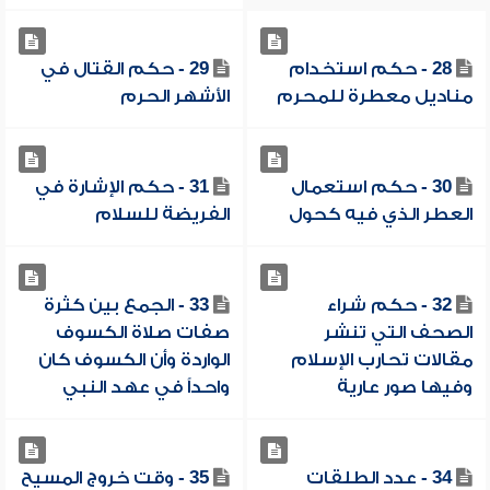
28 - حكم استخدام
29 - حكم القتال في
مناديل معطرة للمحرم
الأشهر الحرم
30 - حكم استعمال
31 - حكم الإشارة في
العطر الذي فيه كحول
الفريضة للسلام
32 - حكم شراء
33 - الجمع بين كثرة
الصحف التي تنشر
صفات صلاة الكسوف
مقالات تحارب الإسلام
الواردة وأن الكسوف كان
وفيها صور عارية
واحداً في عهد النبي
34 - عدد الطلقات
35 - وقت خروج المسيح