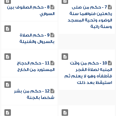
7 - حكم من صلى
8 - حكم الصفوف بين
ركعتين فنواهما سنة
السواري
الوضوء وتحية المسجد
وسنة راتبة
9 - حكم الصلاة
بالسروال والفنيلة
10 - حكم من وقّت
11 - حكم الدجاج
المنبه لصلاة الفجر
المستورد من الخارج
فأطفأه وهو لا يعلم ثم
استيقظ بعد ذلك
12 - حكم من بشر
شخصاً بالجنة