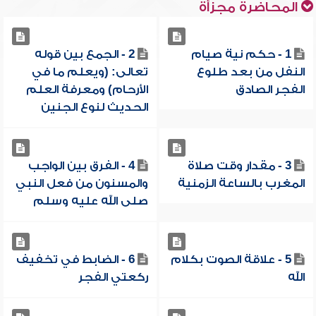
المحاضرة مجزأة
1 - حكم نية صيام
2 - الجمع بين قوله
النفل من بعد طلوع
تعالى: (ويعلم ما في
الفجر الصادق
الأرحام) ومعرفة العلم
الحديث لنوع الجنين
3 - مقدار وقت صلاة
4 - الفرق بين الواجب
المغرب بالساعة الزمنية
والمسنون من فعل النبي
صلى الله عليه وسلم
5 - علاقة الصوت بكلام
6 - الضابط في تخفيف
الله
ركعتي الفجر