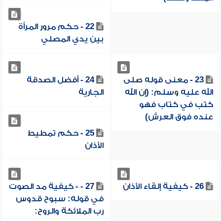
22 - حكم مرور المرأة
بين يدي المصلي
23 - معنى قوله صلى
24 - أفضل الصدقة
الله عليه وسلم: (إن الله
الجارية
كتب في كتاب فهو
عنده فوق العرش)
25 - حكم تمطيط
الأذان
26 - كيفية إلقاء الأذان
27 - - كيفية مد الصوت
في قوله: سبوح قدوس
رب الملائكة والروح: