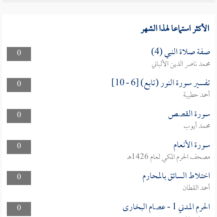
الأكثر استماعا لهذا الشهر
صفة صلاة النبي (4)
0
محمد ناصر الدين الألباني
تفسير سورة النور (تابع) [6 - 10]
0
أحمد حطيبة
سورة القصص
0
محمد أيوب
سورة الأنعام
0
مصحف الحرم المكي لعام 1426هـ
اختلاط السائق بالمحارم
0
أحمد القطان
الحرم المدني 1 - عصام البخارى
0