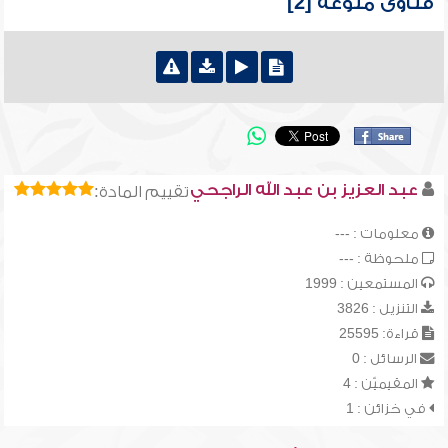
فتاوى منوعة [2]
عبد العزيز بن عبد الله الراجحي
تقييم المادة:
معلومات : ---
ملحوظة : ---
المستمعين : 1999
التنزيل : 3826
قراءة: 25595
الرسائل : 0
المقيميّن : 4
في خزائن : 1