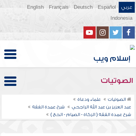
عربي
Español
Deutsch
Français
English
Indonesia
الصوتيات
الصوتيات
علماء ودعاة
عبد العزيز بن عبد الله الراجحي
شرح عمدة الفقه
شرح عمدة الفقه ( الزكاة - الصيام - الحج )