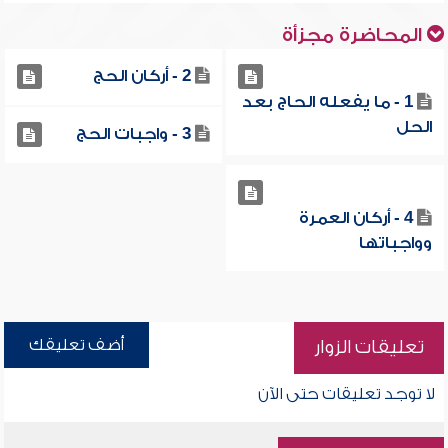
المحاضرة مجزأة
2 - أركان الحج
1 - ما يفعله الحاج بعد
الحل
3 - واجبات الحج
4 - أركان العمرة
وواجباتها
أضف تعليقك
تعليقات الزوار
لا توجد تعليقات حتى الآن