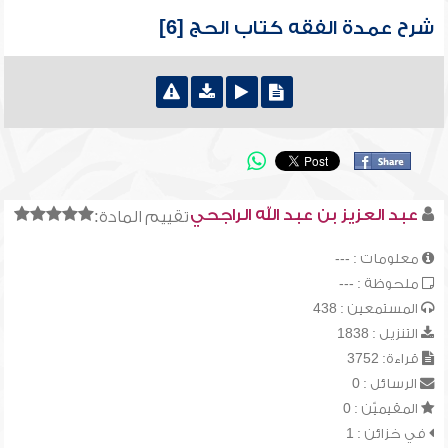
شرح عمدة الفقه كتاب الحج [6]
عبد العزيز بن عبد الله الراجحي
تقييم المادة:
معلومات : ---
ملحوظة : ---
المستمعين : 438
التنزيل : 1838
قراءة: 3752
الرسائل : 0
المقيميّن : 0
في خزائن : 1