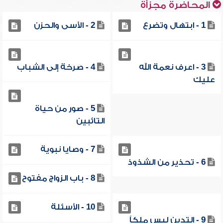
المحاضرة مجزأة
1 - ابتهال وتضرع
2 - الأسى والحزن
3 - اعرف نعمة الله
4 - صرخة إلى الشباب
عليك
5 - صور من حياة
التائبين
7 - وصايا نبوية
6 - تحذير من الشذوذ
8 - باب الزواج مفتوح
10 - الأسئلة
9 - التدين ليس ملكاً