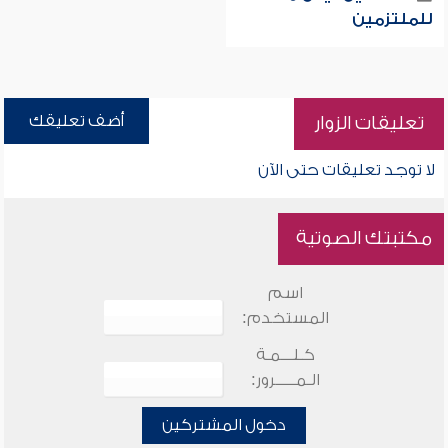
للملتزمين
أضف تعليقك
تعليقات الزوار
لا توجد تعليقات حتى الآن
مكتبتك الصوتية
اسم
المستخدم:
كـلـــمـة
الـمـــــرور:
دخول المشتركين