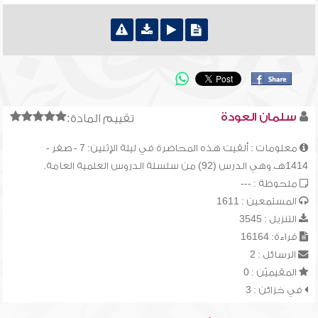
سلمان العودة
تقييم المادة:
معلومات : ألقيت هذه المحاضرة في ليلة الإثنين: 7 - صفر -
1414هـ، وهي الدرس (92) من سلسلة الدروس العلمية العامة.
ملحوظة : ---
المستمعين : 1611
التنزيل : 3545
قراءة: 16164
الرسائل : 2
المقيميّن : 0
في خزائن : 3