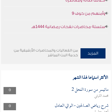
أخلاقنا أصالة ومعاصرة
وأمنهم من خوف 9
سلسلة محاضرات نفحات رمضانية 1444هـ
من الفعاليات والمحاضرات الأرشيفية من
المزيد
خدمة البث المباشر
الأكثر استماعا لهذا الشهر
ماتيسر من سورة النحل 2
0
محمد الليثي
شرح رياض الصالحين - الوالي العادل
0