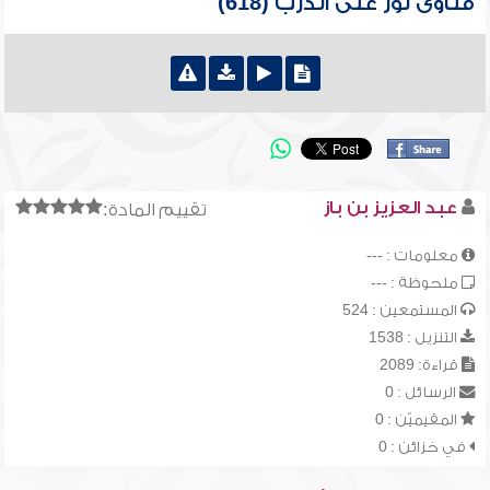
فتاوى نور على الدرب (618)
عبد العزيز بن باز
تقييم المادة:
معلومات : ---
ملحوظة : ---
المستمعين : 524
التنزيل : 1538
قراءة: 2089
الرسائل : 0
المقيميّن : 0
في خزائن : 0