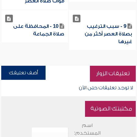
فوات صلاة العصر
9 - سبب الترغيب
10 - المحافظة على
بصلاة العصر أكثر من
صلاة الجماعة
غيرها
أضف تعليقك
تعليقات الزوار
لا توجد تعليقات حتى الآن
مكتبتك الصوتية
اسم
المستخدم: