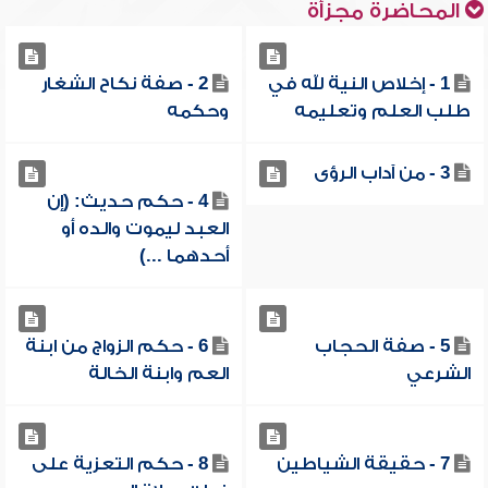
المحاضرة مجزأة
1 - إخلاص النية لله في
2 - صفة نكاح الشغار
طلب العلم وتعليمه
وحكمه
3 - من آداب الرؤى
4 - حكم حديث: (إن
العبد ليموت والده أو
أحدهما ...)
5 - صفة الحجاب
6 - حكم الزواج من ابنة
الشرعي
العم وابنة الخالة
7 - حقيقة الشياطين
8 - حكم التعزية على