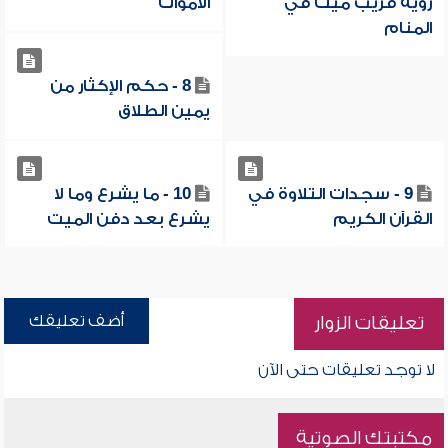
رؤية قريب ميت في
الأموات
المنام
8 - حكم الإكثار من
يمين الطلاق
9 - سجدات التلاوة في
10 - ما يشرع وما لا
القرآن الكريم
يشرع بعد دفن الميت
أضف تعليقك
تعليقات الزوار
لا توجد تعليقات حتى الآن
مكتبتك الصوتية