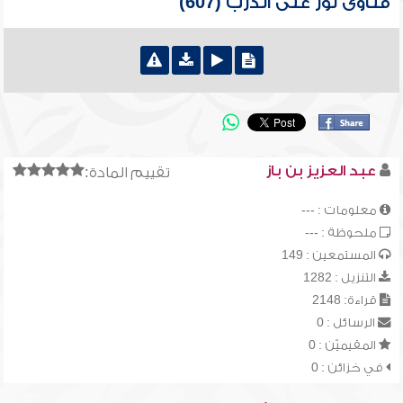
فتاوى نور على الدرب (607)
عبد العزيز بن باز
تقييم المادة:
معلومات : ---
ملحوظة : ---
المستمعين : 149
التنزيل : 1282
قراءة: 2148
الرسائل : 0
المقيميّن : 0
في خزائن : 0