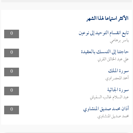
الأكثر استماعا لهذا الشهر
تابع انقسام التوحيد إلى نوعين
0
ياسر برهامي
حاجتنا إلى التمسك بالعقيدة
0
علي عبد الخالق القرني
سورة الملك
0
أحمد المعصراوي
سورة الجاثية
0
عبد السلام غالب السفياني
أذان محمد صديق المنشاوي
0
محمد صديق المنشاوي