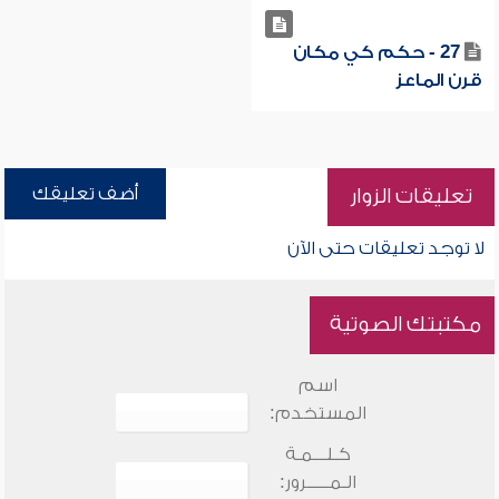
27 - حكم كي مكان
قرن الماعز
أضف تعليقك
تعليقات الزوار
لا توجد تعليقات حتى الآن
مكتبتك الصوتية
اسم
المستخدم:
كـلـــمـة
الـمـــــرور: