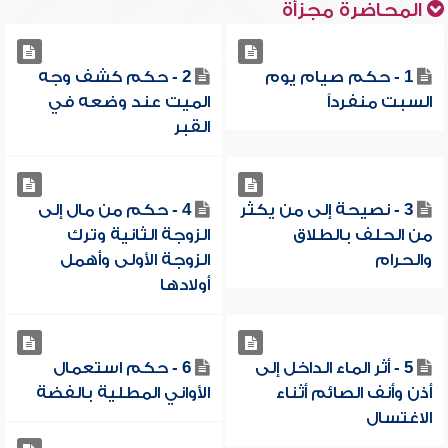
المحاضرة مجزأة
1 - حكم صيام يوم
2 - حكم كشف وجه
السبت منفرداً
الميت عند وضعه في
القبر
3 - نصيحة إلى من يكثر
4 - حكم من مال إلى
من الحلف بالطلاق
الزوجة الثانية وترك
والحرام
الزوجة الأولى وأهمل
أولادها
5 - أثر الماء الداخل إلى
6 - حكم استعمال
أذن وأنف الصائم أثناء
الأواني المطلية بالفضة
الاغتسال