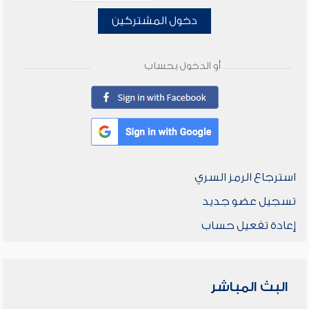
دخول المشتركين
أو الدخول بحساب
استرجاع الرمز السري
تسجيل عضو جديد
إعادة تفعيل حساب
البث المباشر