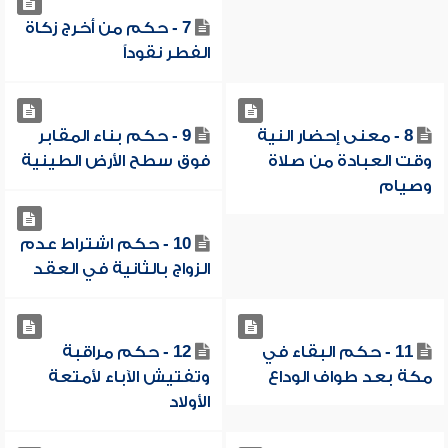
7 - حكم من أخرج زكاة
الفطر نقوداً
8 - معنى إحضار النية
9 - حكم بناء المقابر
وقت العبادة من صلاة
فوق سطح الأرض الطينية
وصيام
10 - حكم اشتراط عدم
الزواج بالثانية في العقد
11 - حكم البقاء في
12 - حكم مراقبة
مكة بعد طواف الوداع
وتفتيش الآباء لأمتعة
الأولاد