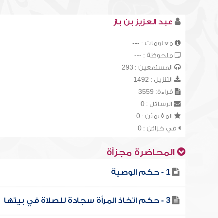
عبد العزيز بن باز
معلومات : ---
ملحوظة : ---
المستمعين : 293
التنزيل : 1492
قراءة: 3559
الرسائل : 0
المقيميّن : 0
في خزائن : 0
المحاضرة مجزأة
1 - حكم الوصية
3 - حكم اتخاذ المرأة سجادة للصلاة في بيتها