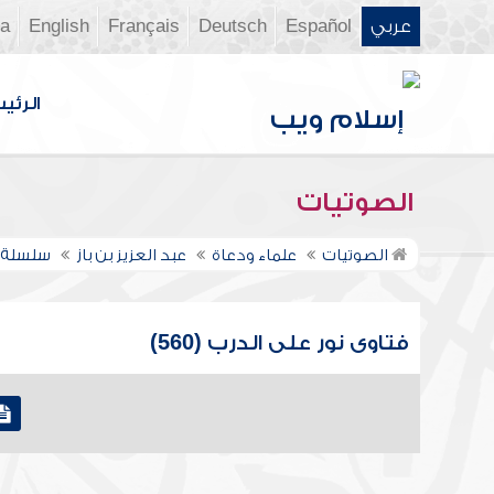
عربي
Español
Deutsch
Français
English
ia
الرئي
الصوتيات
الصوتيات
علماء ودعاة
عبد العزيز بن باز
سلسلة ف
فتاوى نور على الدرب (560)