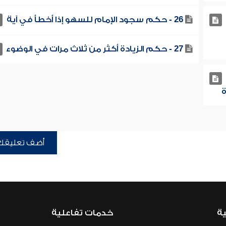
26 - حكم سجود الإمام للسهو إذا أخطأ في آية
27 - حكم الزيادة أكثر من ثلاث مرات في الوضوء
أضف تعليقك
ية
خدمات تفاعلية