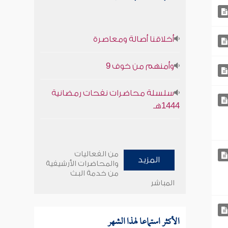
أخلاقنا أصالة ومعاصرة
وأمنهم من خوف 9
سلسلة محاضرات نفحات رمضانية
1444هـ
من الفعاليات
المزيد
والمحاضرات الأرشيفية
من خدمة البث
المباشر
الأكثر استماعا لهذا الشهر