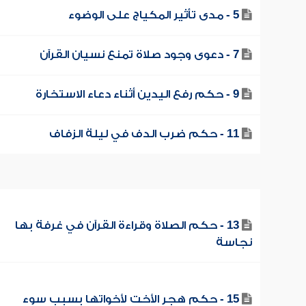
5 - مدى تأثير المكياج على الوضوء
7 - دعوى وجود صلاة تمنع نسيان القرآن
9 - حكم رفع اليدين أثناء دعاء الاستخارة
11 - حكم ضرب الدف في ليلة الزفاف
13 - حكم الصلاة وقراءة القرآن في غرفة بها
نجاسة
15 - حكم هجر الأخت لأخواتها بسبب سوء