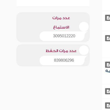
عدد مرات
الاستماع
3095012220
عدد مرات الحفظ
839806296
مه