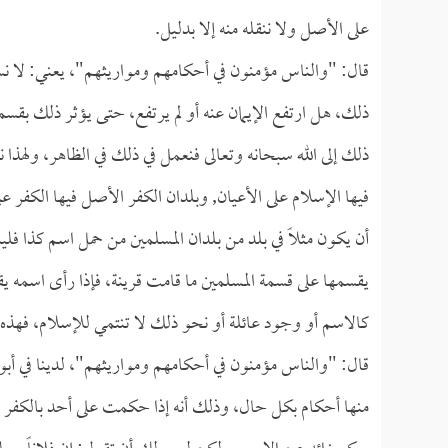
على الأصل ولا ننقله منه إلا بدليل.
قال: "والناس مؤمنون في أحكامهم ومواريثهم"، يعني: لا 
ذلك، هل ارتفع الإيمان عنه أو لم يرتفع، حتى يؤثر ذلك بقسمة 
ذلك إلى الله سبحانه وتعالى فنعمل في ذلك في الظاهر، ولهذا 
فيها الإسلام على الأعيان, وبلدان الكفر الأصل فيها الكفر 
أن يكون مثلاً في بلد من بلدان المسلمين من حمل اسم كذا ف
يقسمها على قسمة المسلمين ما قامت قرينة، فإذا رأى اسمه ي
كالاسم أو وجود عائلة أو نحو ذلك لا تنتمي للإسلام، فهذه أ
قال: "والناس مؤمنون في أحكامهم ومواريثهم"، لدينا في أبواب
منها أحكام بكل حال، وذلك أنه إذا حكمت على أحد بالكفر لا