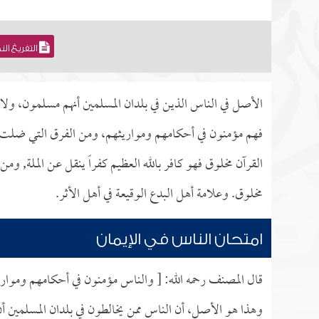
التفريغ ال
الأصل في الناس الذين في بلدان المسلمين أنهم مسلمون، ولا ي
فهم مؤمنون في أحكامهم ومواريثهم، ومن الفرق التي ضلت ع
القرآن مخلوق فهو كافر بالله العظيم كفراً ينقل عن الملة, و
مخلوق. وعلامة أهل البدع الوقيعة في أهل الأثر.
امتحان الناس في الإيمان
قال المصنف رحمه الله: [ والناس مؤمنون في أحكامهم ومواري
وهذا هو الأصل، أن الناس ممن يخالطون في بلدان المسلمين أن ا