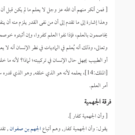
[ فمن أنكر منهم أن الله عز وجل لا يعلم ما لم يكن قبل أن 
وهذا إشارة إلى ما تقدم إلى أن من نفى القدر يلزم منه أن ين
يخاصمون بالعلم، فإذا نفوا العلم كفروا، وإن أثبتوه خوصم
وتعالى، وذلك أنه يُعلم في الماديات في نظر الإنسان أنه لا يع
أو الطبيب يجهل حال الإنسان في تركيبته؛ لماذا؟ لأنه ما خل
[الملك:14]، يعلمه لأنه هو الذي خلقه, وهو الذي قد
أمر العلم.
فرقة الجهمية
[ وأن الجهمية كفار ].
يقول: وأن الجهمية كفار, وهم أتباع
الجهم بن صفوان
, تقدم