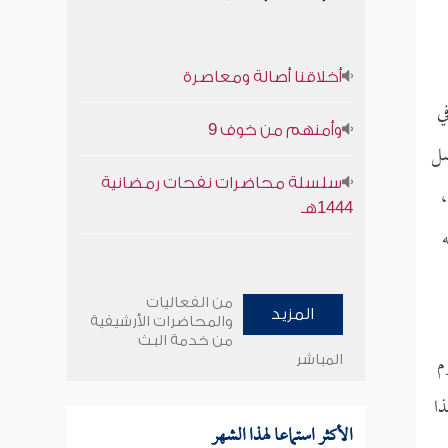
أخلاقنا أصالة ومعاصرة
ي
وأمنهم من خوف 9
صل
سلسلة محاضرات نفحات رمضانية
،
1444هـ
من الفعاليات
المزيد
والمحاضرات الأرشيفية
من خدمة البث
م
المباشر
ذا
الأكثر استماعا لهذا الشهر