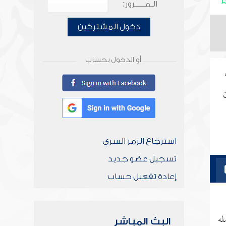
الـمـــــرور:
دخول المشتركين
أو الدخول بحساب
استرجاع الرمز السري
تسجيل عضو جديد
إعادة تفعيل حساب
له
البث المباشر