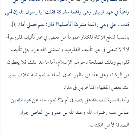
راغبةً في عهد قريش وهي راغمة مشركة فقلت: يا رسول الله إن أمي
قدمت علي وهي راغمة مشركة أفأصلها؟ قال: نعم فصلي أمك
)].
بالنسبة لدفع الزكاة للكفار عموماً هل تعطى في غير تأليف قلوبهم أم
لا؟ لا تعطى في غير تأليف القلوب، واستثنى الله عز وجل تأليف
قلوبهم وذلك لمصلحة دخولهم الإسلام، أما ما عدا ذلك فلا يعطون
من الزكاة، وعلى هذا فيما يظهر اتفاق السلف، نعم ثمة خلاف يسير
عند بعض الفقهاء المتأخرين في هذا.
وأما بالنسبة للصدقة هل يتصدق أم لا؟ نعم، جاء عن
عبد الله بن
عباس
عليه رضوان الله و
عبد الله بن عمرو بن العاص
جواز
الصدقة لأهل الكتاب.