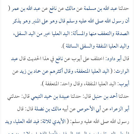
حدثنا
عبد الله بن مسلمة
عن
مالك
عن
نافع
عن
عبد الله بن عمر
(
أن رسول الله صلى الله عليه وسلم قال وهو على المنبر وهو يذكر
الصدقة والتعفف منها والمسألة: اليد العليا خير من اليد السفلى،
واليد العليا المنفقة والسفلى السائلة
).
قال
أبو داود
: اختلف على أيوب عن
نافع
في هذا الحديث قال
عبد
الوارث
: (
اليد العليا المتعففة، وقال أكثرهم عن
حماد بن زيد
عن
أيوب
: اليد العليا المنفقة، وقال واحد: المتعففة ).
حدثنا
أحمد بن حنبل
قال: حدثنا
عبيدة بن حميد التيمي
قال: حدثني
أبو الزعراء
عن
أبي الأحوص
عن أبيه
مالك بن نضلة
قال: قال
رسول الله صلى الله عليه وسلم: (
الأيدي ثلاثة: فيد الله العليا، ويد