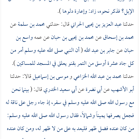
الإبل؟ فذكر نحوه، زاد: وإعارة دلوها
).
حدثنا
عبد العزيز بن يحيى الحراني
قال: حدثني
محمد بن سلمة
عن
محمد بن إسحاق
عن
محمد بن يحيى بن حبان
عن عمه
واسع بن
حبان
عن
جابر بن عبد الله
(
أن النبي صلى الله عليه وسلم أمر من
كل جاد عشرة أوسق من التمر بقنو يعلق في المسجد للمساكين
).
حدثنا
محمد بن عبد الله الخزاعي
و
موسى بن إسماعيل
قالا: حدثنا
أبو الأشهب
عن
أبي نضرة
عن
أبي سعيد الخدري
قال: (
بينما نحن
مع رسول الله صلى الله عليه وسلم في سفر، إذ جاء رجل على ناقة له
فجعل يصرفها يميناً وشمالاً، فقال رسول الله صلى الله عليه وسلم:
من كان عنده فضل ظهر فليعد به على من لا ظهر له، ومن كان عنده