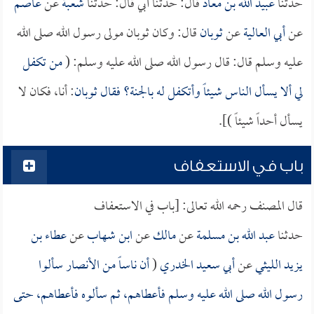
حدثنا
عبيد الله بن معاذ
قال: حدثنا أبي قال: حدثنا
شعبة
عن
عاصم
عن
أبي العالية
عن
ثوبان
قال: وكان ثوبان مولى رسول الله صلى الله
عليه وسلم قال: قال رسول الله صلى الله عليه وسلم: (
من تكفل
لي ألا يسأل الناس شيئاً وأتكفل له بالجنة؟ فقال
ثوبان
: أنا، فكان لا
يسأل أحداً شيئاً )].
باب في الاستعفاف
قال المصنف رحمه الله تعالى: [باب في الاستعفاف
حدثنا
عبد الله بن مسلمة
عن
مالك
عن
ابن شهاب
عن
عطاء بن
يزيد الليثي
عن
أبي سعيد الخدري
(
أن ناساً من الأنصار سألوا
رسول الله صلى الله عليه وسلم فأعطاهم، ثم سألوه فأعطاهم، حتى