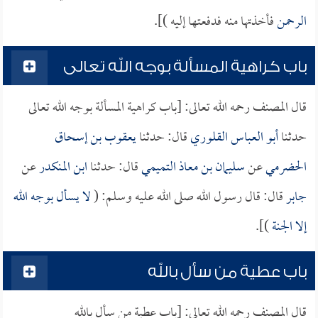
الرحمن
فأخذتها منه فدفعتها إليه )].
باب كراهية المسألة بوجه الله تعالى
قال المصنف رحمه الله تعالى: [باب كراهية المسألة بوجه الله تعالى
حدثنا
أبو العباس القلوري
قال: حدثنا
يعقوب بن إسحاق
الحضرمي
عن
سليمان بن معاذ التميمي
قال: حدثنا
ابن المنكدر
عن
جابر
قال: قال رسول الله صلى الله عليه وسلم: (
لا يسأل بوجه الله
إلا الجنة
)].
باب عطية من سأل بالله
قال المصنف رحمه الله تعالى: [باب عطية من سأل بالله