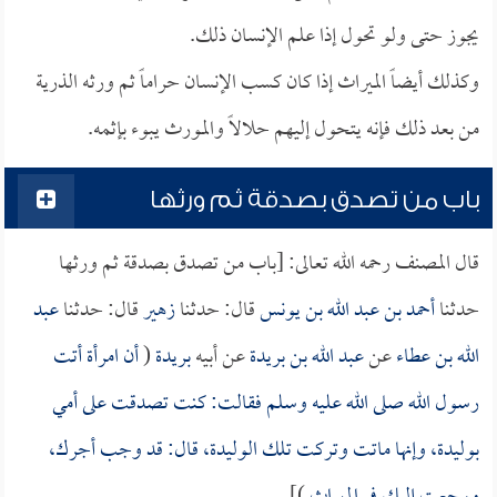
يجوز حتى ولو تحول إذا علم الإنسان ذلك.
وكذلك أيضاً الميراث إذا كان كسب الإنسان حراماً ثم ورثه الذرية
من بعد ذلك فإنه يتحول إليهم حلالاً والمورث يبوء بإثمه.
باب من تصدق بصدقة ثم ورثها
قال المصنف رحمه الله تعالى: [باب من تصدق بصدقة ثم ورثها
حدثنا
أحمد بن عبد الله بن يونس
قال: حدثنا
زهير
قال: حدثنا
عبد
الله بن عطاء
عن
عبد الله بن بريدة
عن أبيه
بريدة
(
أن امرأة أتت
رسول الله صلى الله عليه وسلم فقالت: كنت تصدقت على أمي
بوليدة، وإنها ماتت وتركت تلك الوليدة، قال: قد وجب أجرك،