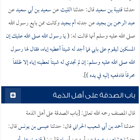
حدثنا
قتيبة بن سعيد
قال: حدثنا
الليث
عن
سعيد بن أبي سعيد
عن
عبد الرحمن بن بجيد
عن جدته
أم بجيد
وكانت ممن بايع رسول الله
صلى الله عليه وسلم أنها قالت له: (
يا رسول الله صلى الله عليك إن
المسكين ليقوم على بابي فما أجد له شيئاً أعطيه إياه، فقال لها رسول
الله صلى الله عليه وسلم: إن لم تجدي له شيئاً تعطينه إياه إلا ظلفاً
محرقاً فادفعيه إليه في يده
)].
باب الصدقة على أهل الذمة
قال المصنف رحمه الله تعالى: [باب الصدقة على أهل الذمة
حدثنا
أحمد بن أبي شعيب الحراني
قال: حدثنا
عيسى بن يونس
قال:
حدثنا
هشام بن عروة
عن أبيه عن
أسماء
قالت: (
قدمت علي أمي