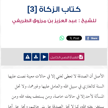
كتاب الزكاة [3]
للشيخ : عبد العزيز بن مرزوق الطريفي
التفريغ النصي الكامل
الأصل أن الصدقة لا تعطى لغني إلا في حالات معينة نصت عليها
السنة كالغازي في سبيل الله والعامل عليها وغيرهما، ولا تحل
المسألة لأحد إلا في حالات خاصة، ومن يستعف يعفه الله ومن
يستغن يغنه الله، كما لا تحل الصدقة على بني هاشم، وتحل على أهل