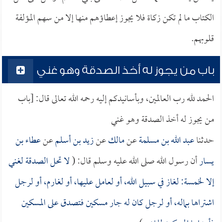
الكتاب ما لم تكن زكاة فلا يجوز إعطاؤهم منها إلا من سهم المؤلفة
قلوبهم.
باب من يجوز له أخذ الصدقة وهو غني
الحمد لله رب العالمين، وبأسانيدكم إليه رحمه الله تعالى قال: [باب
من يجوز له أخذ الصدقة وهو غني
حدثنا
عبد الله بن مسلمة
عن
مالك
عن
زيد بن أسلم
عن
عطاء بن
يسار
أن رسول الله صلى الله عليه وسلم قال: (
لا تحل الصدقة لغني
إلا لخمسة: لغاز في سبيل الله، أو لعامل عليها، أو لغارم، أو لرجل
اشتراها بماله، أو لرجل كان له جار مسكين فتصدق على المسكين