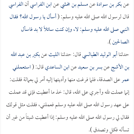
عن
بكر بن سوادة
عن
مسلم بن مخشي
عن
ابن الفراسي
أن
الفراسي
قال لرسول الله صلى الله عليه وسلم: (
أسأل يا رسول الله؟ فقال
النبي صلى الله عليه وسلم: لا، وإن كنت سائلاً لا بد فاسأل
الصالحين
).
حدثنا
أبو الوليد الطيالسي
قال: حدثنا
الليث
عن
بكير بن عبد الله
بن الأشج
عن
بسر بن سعيد
عن
ابن الساعدي
قال: (
استعملني
عمر
على الصدقة، فلما فرغت منها وأديتها إليه أمر لي بعمالة فقلت:
إنما عملت لله وأجري على الله، قال: خذ ما أعطيت فإني قد عملت
على عهد رسول الله صلى الله عليه وسلم فعملني، فقلت مثل قولك
فقال لي رسول الله صلى الله عليه وسلم: إذا أعطيت شيئاً من غير أن
تسأله فكل وتصدق ).