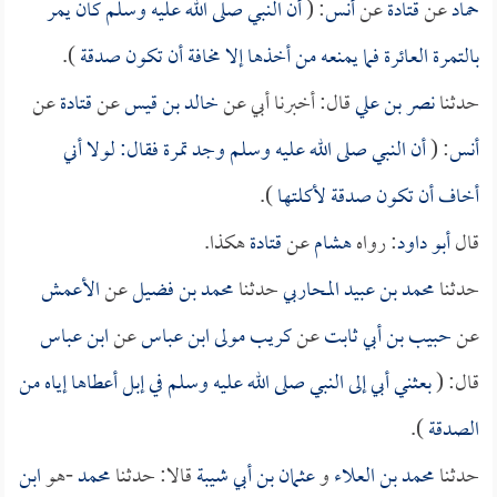
حماد
عن
قتادة
عن
أنس
: (
أن النبي صلى الله عليه وسلم كان يمر
بالتمرة العائرة فما يمنعه من أخذها إلا مخافة أن تكون صدقة
).
حدثنا
نصر بن علي
قال: أخبرنا أبي عن
خالد بن قيس
عن
قتادة
عن
أنس
: (
أن النبي صلى الله عليه وسلم وجد تمرة فقال: لولا أني
أخاف أن تكون صدقة لأكلتها
).
قال
أبو داود
: رواه
هشام
عن
قتادة
هكذا.
حدثنا
محمد بن عبيد المحاربي
حدثنا
محمد بن فضيل
عن
الأعمش
عن
حبيب بن أبي ثابت
عن
كريب مولى ابن عباس
عن
ابن عباس
قال: (
بعثني أبي إلى النبي صلى الله عليه وسلم في إبل أعطاها إياه من
الصدقة
).
حدثنا
محمد بن العلاء
و
عثمان بن أبي شيبة
قالا: حدثنا
محمد
-هو
ابن