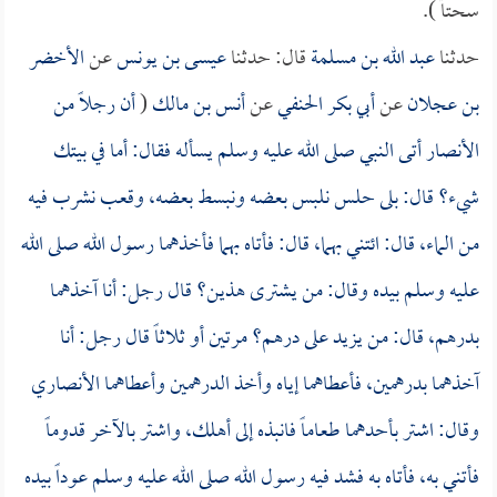
سحتاً ).
حدثنا
عبد الله بن مسلمة
قال: حدثنا
عيسى بن يونس
عن
الأخضر
بن عجلان
عن
أبي بكر الحنفي
عن
أنس بن مالك
(
أن رجلاً من
الأنصار أتى النبي صلى الله عليه وسلم يسأله فقال: أما في بيتك
شيء؟ قال: بلى حلس نلبس بعضه ونبسط بعضه، وقعب نشرب فيه
من الماء، قال: ائتني بهما، قال: فأتاه بهما فأخذهما رسول الله صلى الله
عليه وسلم بيده وقال: من يشترى هذين؟ قال رجل: أنا آخذهما
بدرهم، قال: من يزيد على درهم؟ مرتين أو ثلاثاً قال رجل: أنا
آخذهما بدرهمين، فأعطاهما إياه وأخذ الدرهمين وأعطاهما الأنصاري
وقال: اشتر بأحدهما طعاماً فانبذه إلى أهلك، واشتر بالآخر قدوماً
فأتني به، فأتاه به فشد فيه رسول الله صلى الله عليه وسلم عوداً بيده