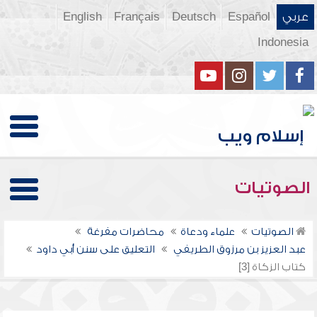
عربي
Español
Deutsch
Français
English
Indonesia
الصوتيات
الصوتيات
علماء ودعاة
محاضرات مفرغة
عبد العزيز بن مرزوق الطريفي
التعليق على سنن أبي داود
كتاب الزكاة [3]