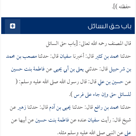
حفظته )].
باب حق السائل
قال المصنف رحمه الله تعالى: [باب حق السائل
حدثنا
محمد بن كثير
قال: أخبرنا
سفيان
قال: حدثنا
مصعب بن محمد
بن شرحبيل
قال: حدثني
يعلى بن أبي يحيى
عن
فاطمة بنت حسين
عن
حسين بن علي
قال: قال رسول الله صلى الله عليه وسلم: (
للسائل حق وإن جاء على فرس
).
حدثنا
محمد بن رافع
قال: حدثنا
يحيى بن آدم
قال: حدثنا
زهير
عن
شيخ قال: رأيت
سفيان
عنده عن
فاطمة بنت حسين
عن أبيها عن
علي
عن النبي صلى الله عليه وسلم مثله.