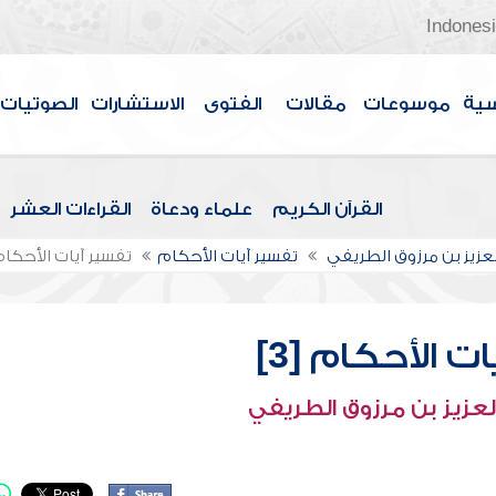
Indones
سية
موسوعات
مقالات
الفتوى
الاستشارات
الصوتيات
القرآن الكريم
علماء ودعاة
القراءات العشر
لعزيز بن مرزوق الطريفي
تفسير آيات الأحكام
تفسير آيات الأحكام [
ت الأحكام [3]
لعزيز بن مرزوق الطريفي