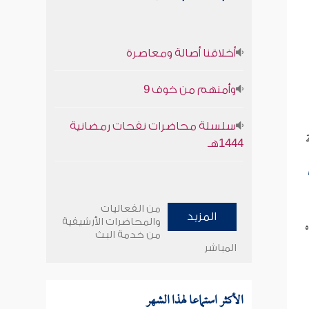
أخلاقنا أصالة ومعاصرة
وأمنهم من خوف 9
سلسلة محاضرات نفحات رمضانية
1444هـ
من الفعاليات
المزيد
والمحاضرات الأرشيفية
من خدمة البث
المباشر
الأكثر استماعا لهذا الشهر