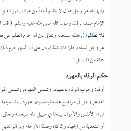
وإنما الله عز وجل عدل لا يظلم أحداً من عباده, فهو الذي 
الإمام
مسلم
, قال رسول الله صلى الله عليه وسلم: (
قال ال
فلا تظالموا
), فالله سبحانه وتعالى بين أنه حرم الظلم على 
عز وجل لعباده, فلما كان كذلك دل على أن الذي حرم ذلك هو ا
جملة من المسائل:
حكم الوفاء بالعهود
أولها: وجوب الوفاء بالعهود, وتسمى العهود, وتسمى المواث
الله عز وجل في مواضع عديدة بتسميتها عهوداً, وتسميتها عقو
شراء الأنفس والأموال ببذلها في سبيل الله سبحانه وتعالى,
أو المتعدية من الجهاد والزكاة وصلة الأرحام وبر الوالدي