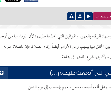
نصي الكامل
ومنها: الوفاء بالعهود والمواثيق التي أخذها عليهم؛ لأن الوفاء بها من أو
ن الخلق فيما بينهم. ومن الأوامر أيضاً: إقام الصلاة, فإن للصلاة منزلة
, ولأهميتها شرع إقامتها في جماعة.
تي التي أنعمت عليكم ...)
د، وعلى آله وأصحابه ومن تبعهم بإحسان إلى يوم الدين.