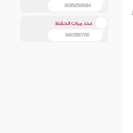
3095059584
عدد مرات الحفظ
840390700