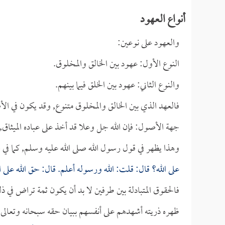
أنواع العهود
والعهود على نوعين:
النوع الأول: عهود بين الخالق والمخلوق.
والنوع الثاني: عهود بين الخلق فيما بينهم.
فالعهد الذي بين الخالق والمخلوق متنوع, وقد يكون في الأ
جهة الأصول: فإن الله جل وعلا قد أخذ على عباده الميثاق, و
وهذا يظهر في قول رسول الله صلى الله عليه وسلم, كما ف
على الله؟ قال: قلت: الله ورسوله أعلم. قال: حق الله على ال
فالحقوق المتبادلة بين طرفين لا بد أن يكون ثمة تراض في 
ظهره ذريته أشهدهم على أنفسهم ببيان حقه سبحانه وتعالى, 