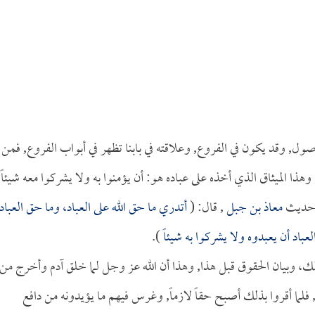
صول, وقد يكون في الفروع, وعلاقته في بابنا تظهر في أبواب الفروع, فمن
هذا الميثاق الذي أخذه على عباده هو: أن يؤمنوا به ولا يشركوا معه شيئاً,
ي حديث
معاذ بن جبل
, قال: (
أتدري ما حق الله على العباد، وما حق العباد
عباد أن يعبدوه ولا يشركوا به شيئاً
).
ذلك، وبيان الحقوق قبل هذا, وهذا أن الله عز وجل لما خلق آدم وأخرج من
فلما أقروا بذلك أصبح حقاً لازماً, وغرس فيهم ما يؤيدونه من دافع