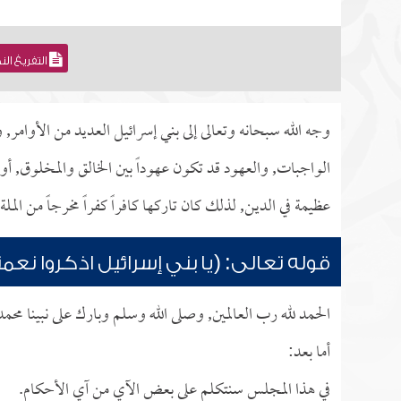
التفريغ ال
وجه الله سبحانه وتعالى إلى بني إسرائيل العديد من الأوامر, 
الواجبات, والعهود قد تكون عهوداً بين الخالق والمخلوق, أو بي
عظيمة في الدين, لذلك كان تاركها كافراً كفراً مخرجاً من الملة
قوله تعالى: (يا بني إسرائيل اذكروا نعم
الحمد لله رب العالمين, وصلى الله وسلم وبارك على نبينا محم
أما بعد:
في هذا المجلس سنتكلم على بعض الآي من آي الأحكام.