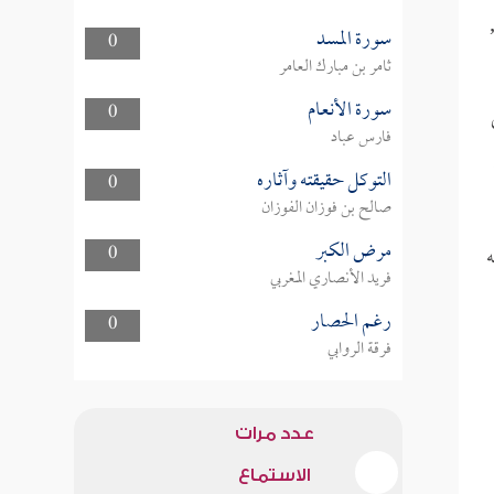
سورة المسد
0
ثامر بن مبارك العامر
سورة الأنعام
0
فارس عباد
التوكل حقيقته وآثاره
0
صالح بن فوزان الفوزان
مرض الكبر
ه
0
فريد الأنصاري المغربي
رغم الحصار
0
فرقة الروابي
عدد مرات
الاستماع