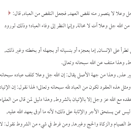
الله جل وعلا لا يتصور منه نقض العهد, فجعل النقض من العباد, قال:
ن الوفاء من الله جل وعلا آت لا محالة, وإنما النظر إلى وفاء العباد؛ وذلك لورود
رأ على الإنسان, إما بعجزه أو بنسيانه أو بجهله أو بخطئه وغير ذلك,
, وهذا منتف عن الله سبحانه وتعالى.
 غير عذر, وهذا من جهة الأصل يقال: إن الله جل وعلا كلف عباده سبحانه
مثل هذه العقود تكون من العباد لله سبحانه وتعالى؛ لهذا نقول: إن الإتيان
عقده مع الله عز وجل إلا بالإتيان بالشروط, وهذا دليل لمن قال من العلماء
ليس ممن يستحق الأجر والإثابة على ذلك؛ لأنه ما أوفى بعهد الله عليه,
ط الصيام والزكاة والحج وغيرها, ومن فرط في شيء من الشروط نقول: لا