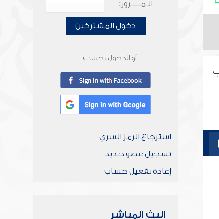
الـمـــــرور:
دخول المشتركين
أو الدخول بحساب
جب
استرجاع الرمز السري
تسجيل عضو جديد
إعادة تفعيل حساب
البث المباشر