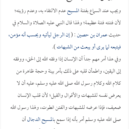
ويجب عند السماع بفتنة
المسيح
عدم الالتقاء به، وعدم رؤيته؛
لأن فتنته فتنة عظيمة؛ ولهذا قال النبي عليه الصلاة والسلام في
حديث
عمران بن حصين
: (
إن الرجل ليأتيه ويحسب أنه مؤمن،
فيتبعه لما يرى أو يبعث من الشبهات
).
وفي هذا أمر مهم جداً أن الإنسان إذا وفقه الله إلى الحق، ووفقه
إلى اليقين، واطمأن قلبه على ذلك بأمر بينة وحجة ظاهرة من
كلام الله وكلام رسول الله صلى الله عليه وسلم، عليه أن لا
يعرض نفسه للشبهات والأقوال والقيل؛ لأن قلب الإنسان
ضعيف، فإذا عرضه للشبهات والفتن انطوت، ولهذا رسول الله
صلى الله عليه وسلم أمر بأنه إذا سمع ب
المسيح الدجال
أن