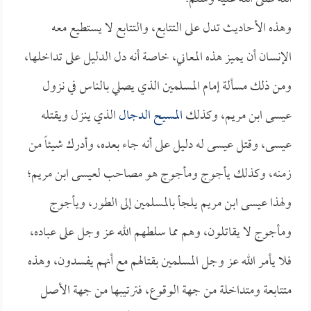
وهذه الأحاديث تدل على التتابع، والتتابع لا يستطيع معه
الإنسان أن يميز هذه المعاني، خاصة أنه دل الدليل على تداخلها،
ومن ذلك مسألة إمام المسلمين الذي يصلي بالناس في نزول
عيسى ابن مريم، وكذلك
المسيح الدجال
الذي ينزل ويقتله
عيسى، وقتل عيسى له دليل على أنه جاء بعده، وأدرك شيئاً من
زمنه، وكذلك يأجوج ومأجوج هو مصاحب لعيسى ابن مريم؛
ولهذا عيسى ابن مريم يلجأ بالمسلمين إلى الطور، ويأجوج
ومأجوج لا يقاتلون، وهم مما سلطهم الله عز وجل على عباده،
فلا يأمر الله عز وجل المسلمين بقتالهم مع أنهم يفسدون، وهذه
متتابعة ومتداخلة من جهة الوقوع، فترتيبها من جهة الأصل