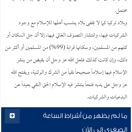
محتمل.
وبلاد تركيا كما لا يخفى بلاد ينتسب أهلها للإسلام مع وجود
الشركيات فيها، وانتشار التصوف الغالي فيها، إلا أن جل السكان أو
كلهم من المسلمين، وسكانها قرابة (99%) من المسلمين أو أكثر من
ذلك، وإن كانت كذلك فلعل الله عز وجل أن يقيض من ينشر
الإسلام فيها إسلاماً صحيحاً نقياً من الشرك والوثنية، ويفتح الله
عز وجل على يديه فتحاً ينتشر فيه الإسلام الحق النقي بعيداً عن
البدعيات والشركيات.
ما لم يظهر من أشراط الساعة
الصغرى إلى الآن