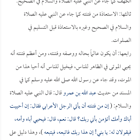
الكهف كما جاء عن النبي عليه الصلاة والسلام في الصحيح.
ثالثها: الاستعاذة من فتنته كما جاء عن النبي عليه الصلاة
والسلام في الصحيح وغيره بالاستعاذة قبل التسليم في
الصلوات.
رابعها: أن يكون عالماً بحاله ووصفه وفتنته، ومن أعظم فتنته أنه
يحيي الموتى في الظاهر للناس، فيخيل للناس أنه أحيا هذا من
الموت، وقد جاء عن رسول الله صلى الله عليه وسلم كما في
المسند من حديث
عبد الله بن عمرو
قال: قال النبي عليه الصلاة
والسلام: (
إن من فتنته أن يأتي الرجل الأعرابي فقال: إن أحييت
أباك وأمك أتؤمن بأني ربك؟ قال: نعم، قال: فيحيي أباه وأمه،
فيقولان له: يا بني! إن هذا ربك فاتبعه، فيتبعه
)، وهذا دليل على