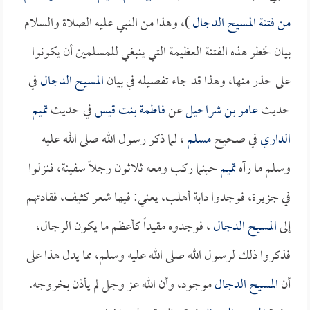
من فتنة
المسيح الدجال
)، وهذا من النبي عليه الصلاة والسلام
بيان لخطر هذه الفتنة العظيمة التي ينبغي للمسلمين أن يكونوا
على حذر منها، وهذا قد جاء تفصيله في بيان
المسيح الدجال
في
حديث
عامر بن شراحيل
عن
فاطمة بنت قيس
في حديث
تميم
الداري
في صحيح
مسلم
، لما ذكر رسول الله صلى الله عليه
وسلم ما رآه
تميم
حينما ركب ومعه ثلاثون رجلاً سفينة، فنزلوا
في جزيرة، فوجدوا دابة أهلب، يعني: فيها شعر كثيف، فقادتهم
إلى
المسيح الدجال
، فوجدوه مقيداً كأعظم ما يكون الرجال،
فذكروا ذلك لرسول الله صلى الله عليه وسلم، مما يدل هذا على
أن
المسيح الدجال
موجود، وأن الله عز وجل لم يأذن بخروجه.