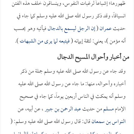
ظهورها؛ إشباعاً لرغبات النفوس، وينساقون خلف هذه الفتن
انسياقاً، وقد ذكر رسول الله صلى الله عليه وسلم كما جاء في
حديث
عمران
(
إن الرجل ليسمع ب
الدجال
فيأتيه وهو يحسب
أنه مؤمن )، يعني: لثقة إيمانه (
فيتبعه لما يرى من الشبهات
).
من أخبار وأحوال المسيح الدجال
وقد جاء عن رسول الله صلى الله عليه وسلم جملة من ذكر
أخباره وأحواله، منها: ما جاء عن رسول الله صلى الله عليه
وسلم أنه يمكث في الناس أربعين يوماً، كما جاء في صحيح
الإمام
مسلم
من حديث
عبد الرحمن بن جبير
، عن أبيه، عن
النواس بن سمعان
قال: قال رسول الله صلى الله عليه وسلم: (