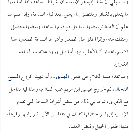
ومما ينبغي أن يشار إليه هو أن يعلم أن أشراط الساعة وأماراتها منها
ما يتعلق بالكبائر وملتصق بها، يعني: بعد قيام الساعة، وإذا علم هذا
علم أن الصغائر بعضها يتداخل مع قيام الساعة، وبعضها منفصل
ومنفك عنه، وإنما أطلق على الصغار وأشراط الساعة الصغيرة هذا
الاسم باعتبار أن الأغلب فيها أنها قبل ورود علامات الساعة
الكبرى.
وقد تقدم معنا الكلام على ظهور
المهدي
، وأنه تمهيد لخروج
المسيح
الدجال
، ثم لخروج عيسى ابن مريم عليه السلام، وهذا فيه تداخل
مع الكبرى، ثم ما يلي ذلك من بعض أشراط الساعة التي تقدم
الإشارة إليها، واختلافها كذلك في جملة من الأزمنة وتباينها وقوعاً،
منها: ظهور الجهل وقبض العلم.