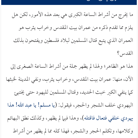
ما يخرج من أشراط الساعة الكبرى هي بعد هذه الأمور، لكن هل
يلزم مما تقدم ذكره من عمران بيت المقدس وخراب يثرب هو
العمران الذي يتبع قتال المسلمين لبلاد فلسطين ويفتحون بذلك
القدس؟
هذا هو الظاهر؛ ولهذا لم يظهر جملة من أشراط الساعة الصغرى إلى
الآن، منها: عمران بيت المقدس، وخراب يثرب، ونفي المدينة لخبثها
كما ينفي الكير خبث الحديد، وقتال المسلمين لليهود حتى يختبئ
اليهودي خلف الشجر والحجر، فيقول: (
يا مسلم! يا عبد الله! هذا
يهودي خلفي فتعال فاقتله
)، وهذا فيما لم يظهر، وكذلك نطق البهائم
وكلامها، وتكلم الحجر والشجر، فهذا كله مما لم يظهر من أشراط