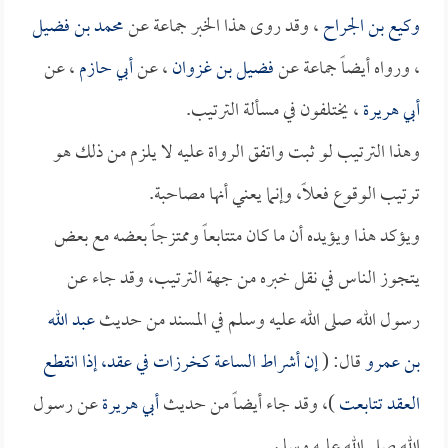
وكيع بن الجراح
، وقد روى هذا الخبر جماعة عن
محمد بن فضيل
، ورواه أيضاً جماعة عن
فضيل بن غزوان
، عن
أبي حازم
، عن
أبي هريرة
، يختلفون في مسألة الترتيب.
وهذا الترتيب لو ثبت واتفق الرواة عليه لا يلزم من ذلك هو
ترتيب الوقوع فعلاً، وإنما يعني أنها مصاحبة.
ويؤكد هذا ويؤيده أن ما كان متتابعاً وممتزجاً بعضه مع بعض
يتجوز الناس في نقل خبره من جهة الترتيب، وقد جاء عن
رسول الله صلى الله عليه وسلم في المسند من حديث
عبد الله
بن عمرو
قال: (
إن أشراط الساعة كخرزات في عقد، إذا انقطع
العقد تتابعت
)، وقد جاء أيضاً من حديث
أبي هريرة
عن رسول
الله صلى الله عليه وسلم.