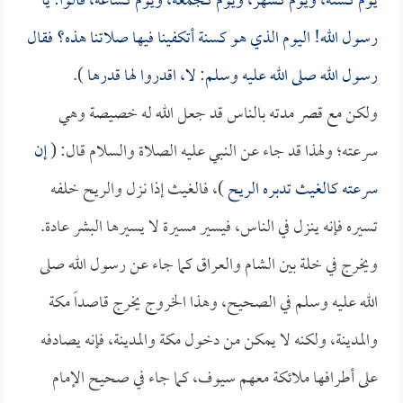
يوم كسنة، ويوم كشهر، ويوم كجمعة، ويوم كساعة، قالوا: يا
رسول الله! اليوم الذي هو كسنة أتكفينا فيها صلاتنا هذه؟ فقال
رسول الله صلى الله عليه وسلم: لا، اقدروا لها قدرها
).
ولكن مع قصر مدته بالناس قد جعل الله له خصيصة وهي
سرعته؛ ولهذا قد جاء عن النبي عليه الصلاة والسلام قال: (
إن
سرعته كالغيث تدبره الريح
)، فالغيث إذا نزل والريح خلفه
تسيره فإنه ينزل في الناس، فيسير مسيرة لا يسيرها البشر عادة.
ويخرج في خلة بين الشام والعراق كما جاء عن رسول الله صلى
الله عليه وسلم في الصحيح، وهذا الخروج يخرج قاصداً مكة
والمدينة، ولكنه لا يمكن من دخول مكة والمدينة، فإنه يصادفه
على أطرافها ملائكة معهم سيوف، كما جاء في صحيح الإمام