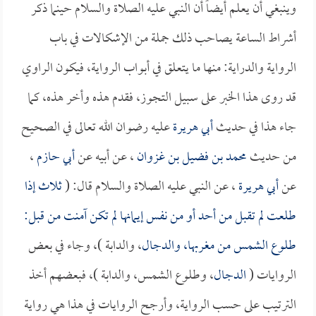
وينبغي أن يعلم أيضاً أن النبي عليه الصلاة والسلام حينما ذكر
أشراط الساعة يصاحب ذلك جملة من الإشكالات في باب
الرواية والدراية: منها ما يتعلق في أبواب الرواية، فيكون الراوي
قد روى هذا الخبر على سبيل التجوز، فقدم هذه وأخر هذه، كما
جاء هذا في حديث
أبي هريرة
عليه رضوان الله تعالى في الصحيح
من حديث
محمد بن فضيل بن غزوان
، عن أبيه عن
أبي حازم
،
عن
أبي هريرة
، عن النبي عليه الصلاة والسلام قال: (
ثلاث إذا
طلعت لم تقبل من أحد أو من نفس إيمانها لم تكن آمنت من قبل:
طلوع الشمس من مغربها، و
الدجال
، والدابة )، وجاء في بعض
الروايات (
الدجال
، وطلوع الشمس، والدابة )، فبعضهم أخذ
الترتيب على حسب الرواية، وأرجح الروايات في هذا هي رواية