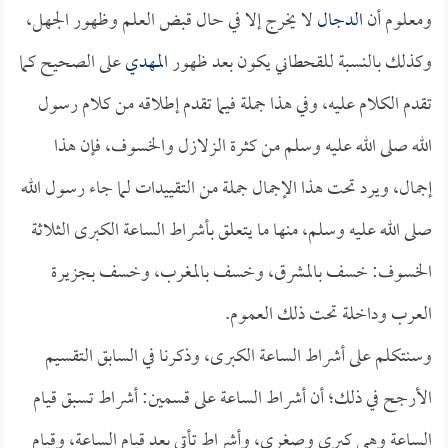
ومعلوم أن
الدجال
لا يخرج إلا في حال قبض العلم وظهور الجهل،
وكذلك بالنسبة للقحطاني يكون بعد ظهور
المهدي
على الصحيح كما
تقدم الكلام عليه، وفي هذا جملة فيما تقدم إطلاقه من كلام رسول
الله صلى الله عليه وسلم من كثرة الزلازل والخسوف، فإن هذا
إجمال، ويرد تحت هذا الإجمال جملة من التقييدات لما جاء رسول الله
صلى الله عليه وسلم، منها ما يتعلق بأشراط الساعة الكبرى الثلاثة
الخسوف: خسف بالمشرق، وخسف بالمغرب، وخسف بجزيرة
العرب وداخلة تحت ذلك العموم.
وسنتكلم على أشراط الساعة الكبرى، وذكرنا في السابق التقسيم
الأرجح في ذلك؛ أن أشراط الساعة على قسمين: أشراط تسبق قيام
الساعة وهي كبرى وصغرى، وأشراط تأتي بعد قيام الساعة، وقيام