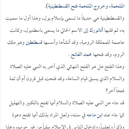
الملحمة، وخروج الملحمة فتح القسطنطينية
).
والقسطنطينية هي حديثاً ما تسمى بإسلام بول، وهذا أول ما سميت
به، ثم قلبها
أتاتورك
إلى الاسم الحالي ما يسمى باسطنبول، وكانت
عاصمة للمملكة الرومية، وقد أنشأها وأسسها
قسطنطين
وهو ملك
الروم، وقد فتحها
محمد الفاتح
.
وهذا الفتح هل هو الفتح النهائي الذي أخبر به النبي عليه الصلاة
والسلام الذي يسبق قيام الساعة، وقد فتحت قبل قرون أم أن ثمة
فتحاً آخر؟
قد جاء عن النبي عليه الصلاة والسلام أنها تفتح بالتكبير والتهليل
كما جاء عند
ابن ماجه
في سننه، ولعل المراد بذلك أنها تفتح دعوة
وذكراً وتعليماً، وإدخال الناس في الإسلام سلماً من غير حرب، وهذا