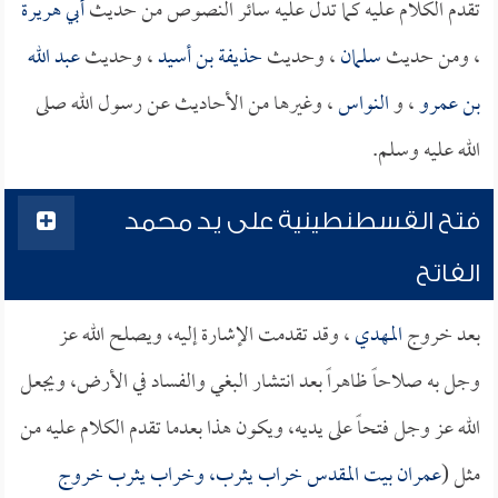
تقدم الكلام عليه كما تدل عليه سائر النصوص من حديث
أبي هريرة
، ومن حديث
سلمان
، وحديث
حذيفة بن أسيد
، وحديث
عبد الله
بن عمرو
، و
النواس
، وغيرها من الأحاديث عن رسول الله صلى
الله عليه وسلم.
فتح القسطنطينية على يد محمد
الفاتح
بعد خروج
المهدي
، وقد تقدمت الإشارة إليه، ويصلح الله عز
وجل به صلاحاً ظاهراً بعد انتشار البغي والفساد في الأرض، ويجعل
الله عز وجل فتحاً على يديه، ويكون هذا بعدما تقدم الكلام عليه من
مثل (
عمران بيت المقدس خراب يثرب، وخراب يثرب خروج