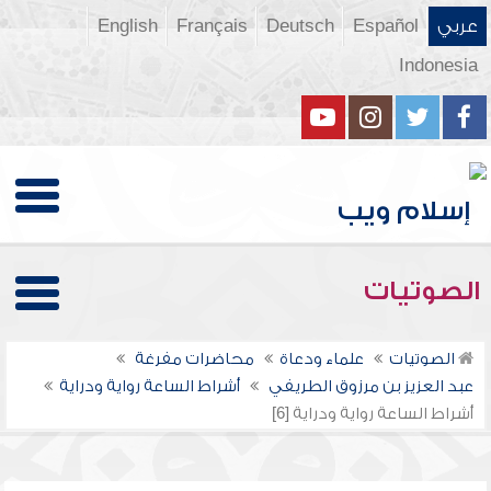
عربي
Español
Deutsch
Français
English
Indonesia
الصوتيات
الصوتيات
علماء ودعاة
محاضرات مفرغة
عبد العزيز بن مرزوق الطريفي
أشراط الساعة رواية ودراية
أشراط الساعة رواية ودراية [6]