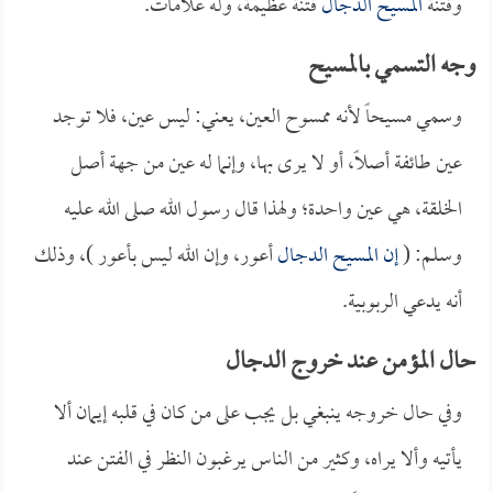
وفتنة
المسيح الدجال
فتنة عظيمة، وله علامات.
وجه التسمي بالمسيح
وسمي مسيحاً لأنه ممسوح العين، يعني: ليس عين، فلا توجد
عين طائفة أصلاً، أو لا يرى بها، وإنما له عين من جهة أصل
الخلقة، هي عين واحدة؛ ولهذا قال رسول الله صلى الله عليه
وسلم: (
إن
المسيح الدجال
أعور، وإن الله ليس بأعور )، وذلك
أنه يدعي الربوبية.
حال المؤمن عند خروج الدجال
وفي حال خروجه ينبغي بل يجب على من كان في قلبه إيمان ألا
يأتيه وألا يراه، وكثير من الناس يرغبون النظر في الفتن عند