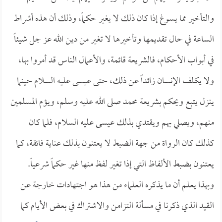
والتأخير مما يسوغ إذا كان ذلك لا يغير حكماً، وذلك أن هذه أشراط
الساعة في حال تقديمها وتأخيرها لا تغير من دين الله عز جل شيئاً
في أبواب الأحكام، فالشريعة قائمة، والأعمال الناس قد أمروا بها،
ولا يكلف الإنسان زائداً عن ذلك، حتى عيسى عليه السلام حينما
ينزل يتبع ويحكم بشريعة محمد صلى الله عليه وسلم، ويؤم المسلمين
منهم، ويصلي بهم ويقتدي بذلك عيسى عليه السلام، فلما كان
كذلك كان الرواة من جهة الضبط لا يعتنون بذلك عناية فائقة، كما
يعتنون بضبط الألفاظ التي إذا تغير لفظ منها غير حكماً شرعياً.
وبهذا يعلم أن ما يذكره العلماء من هذا هو اجتهادات خارجة عن
القيد الذي ذكرنا في مسألة التزامن والاشتراك في بعض الأيام كما