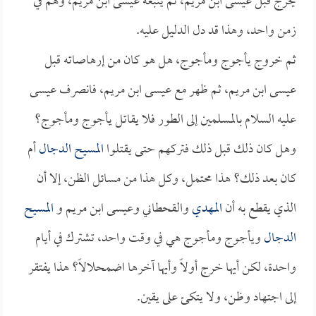
يخرج قبل عيسى ابن مريم، ثم يتبعه عيسى ابن مريم، وهم في
زمن واحد، وهذا قد دل الدليل عليه.
ثم خروج يأجوج ومأجوج، هل هو كان من إرهاصاته قبل
عيسى ابن مريم، ثم ظهر مع عيسى ابن مريم، فانصرف عيسى
عليه السلام بالمسلمين إلى الطور فلا يقاتل يأجوج ومأجوج؟
وهل كان ذلك قبل ذلك فتركهم حتى يقتلوا
المسيح الدجال
أم
كان بعد ذلك؟ هذا محتمل، وكل هذا من مسائل الظن، إلا أن
الذي يقطع به أن
المهدي
والقحطاني وعيسى ابن مريم و
المسيح
الدجال
ويأجوج ومأجوج هي في وقت واحد، تشترك في أيام
واحدة، لكن أيها خرج أولاً وأيها آخرها اضمحلالاً؟ هذا يفتقر
إلى اجتهاد وظن، ولا يتكئ على يقين.