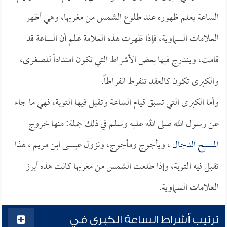
الساعة يعلم ظهوره عند طلوع الشمس من مغربها، وهي أظهر
العلامات السماوية، فإذا ظهرت هذه العلامة علم أن الساعة قد
قامت، ويندرج فيها بعض الأشراط التي تكون امتداداً للصغرى،
والكبرى تكون كالعقد تنفرط انفراطاً.
وأما الكبرى التي تسبق قيام الساعة وتقبل فيها التوبة، فهي ما جاء
عن رسول الله صلى الله عليه وسلم في ذلك جملة: منها خروج
المسيح الدجال
، ويأجوج ومأجوج، ونزول عيسى ابن مريم ، هذا
تقبل فيه التوبة، وإذا طلعت الشمس من مغربها كانت هذه أبرز
العلامات السماوية.
ترتيب أشراط الساعة الكبرى في