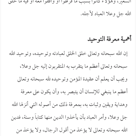
السعير، وهؤلاء كانوا بسبب ما فرطوا أو وافقوا معه أو فيه ما خلق
الله جل وعلا العباد لأجله.
أهمية معرفة التوحيد
إن الله سبحانه وتعالى خلق الخلق لعبادته وتوحيده، وتوحيد الله
سبحانه وتعالى أعظم ما يتقرب به المتقربون إليه جل وعلا،
ويجب أن يعلم أن عقيدة المؤمن وتوحيده لله سبحانه وتعالى
أعظم ما ينبغي للإنسان أن يتبصر به، وأن يكون على معرفة
وهداية ويقين وثبات به، بمعرفة ذلك من أصوله التي أنزلها الله
جل وعلا، وأمر العباد بأن يأخذوا الدين منها كتاباً وسنة، فدين
الله سبحانه وتعالى لا يؤخذ من أقول الرجال، ولا يؤخذ من