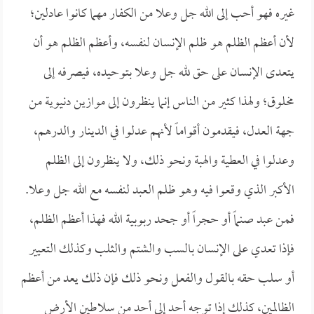
غيره فهو أحب إلى الله جل وعلا من الكفار مهما كانوا عادلين؛
لأن أعظم الظلم هو ظلم الإنسان لنفسه، وأعظم الظلم هو أن
يتعدى الإنسان على حق لله جل وعلا بتوحيده، فيصرفه إلى
مخلوق؛ ولهذا كثير من الناس إنما ينظرون إلى موازين دنيوية من
جهة العدل، فيقدمون أقواماً لأنهم عدلوا في الدينار والدرهم،
وعدلوا في العطية والهبة ونحو ذلك، ولا ينظرون إلى الظلم
الأكبر الذي وقعوا فيه وهو ظلم العبد لنفسه مع الله جل وعلا.
فمن عبد صنماً أو حجراً أو جحد ربوبية الله فهذا أعظم الظلم،
فإذا تعدي على الإنسان بالسب والشتم والثلب وكذلك التعيير
أو سلب حقه بالقول والفعل ونحو ذلك فإن ذلك يعد من أعظم
الظالمين، كذلك إذا توجه أحد إلى أحد من سلاطين الأرض