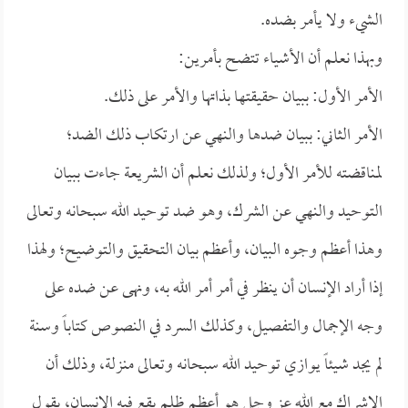
الشيء ولا يأمر بضده.
وبهذا نعلم أن الأشياء تتضح بأمرين:
الأمر الأول: ببيان حقيقتها بذاتها والأمر على ذلك.
الأمر الثاني: ببيان ضدها والنهي عن ارتكاب ذلك الضد؛
لمناقضته للأمر الأول؛ ولذلك نعلم أن الشريعة جاءت ببيان
التوحيد والنهي عن الشرك، وهو ضد توحيد الله سبحانه وتعالى
وهذا أعظم وجوه البيان، وأعظم بيان التحقيق والتوضيح؛ ولهذا
إذا أراد الإنسان أن ينظر في أمر أمر الله به، ونهى عن ضده على
وجه الإجمال والتفصيل، وكذلك السرد في النصوص كتاباً وسنة
لم يجد شيئاً يوازي توحيد الله سبحانه وتعالى منزلة، وذلك أن
الإشراك مع الله عز وجل هو أعظم ظلم يقع فيه الإنسان، يقول