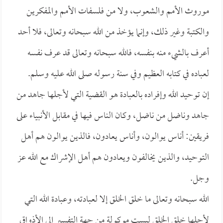
موروث الأمم والشعوب، ولا من فلسفات الأمم والمفكرين
والكتبة وغير ذلك، وإنما يؤخذ من الله سبحانه وتعالى، فلا أحد
أعرف بالشيء منه بنفسه، فالله سبحانه وتعالى قد عرف نفسه
لعباده في كتابه العظيم وفي سنة رسوله صلى الله عليه وسلم.
إن توحيد الله وإفراده بالعبادة هو القضية التي لأجلها جاهد من
جاهد وناضل من ناضل، وكان الناس فيها في مقابل الأنبياء على
فريقين: أناس يوالون، وأناس يعادون، فالذين يوالون هم أهل
التوحيد، والذين يخالفون ويعادون هم أهل الإشراك مع الله عز
وجل.
الله سبحانه وتعالى ما خلق الخلق إلا لعبادته، وعبادة الله التي
لأجلها خلق الخلق ليست موكولة من جهة التفسير إلى الأذواق