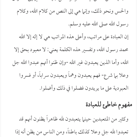
والحس ونحو ذلك، وإنما هي إلى النص من كلام الله، وكلام
رسول الله صلى الله عليه وسلم.
إن العبادة على مراتب، وأعلى هذه المراتب هي لا إله إلا الله
محمد رسول الله، وتفسير هذه الكلمة يعني: لا معبود بحق إلا
الله، وأما الذين يعبدون غير الله -وإن ظنوا أنهم عبدوا الله جل
وعلا بما شرع- فهم يعبدون وهماً ويعبدون سراباً، أو فسروا
العبودية على ما يريدون فضلوا في ذلك وأضلوا.
مفهوم خاطئ للعبادة
وكثير من المتعبدين حينما يتعبدون لله ظاهراً يظنون أنهم قد
تعبدوا لله جل وعلا كذلك باطناً، ومن الناس من يظن أنه إذا