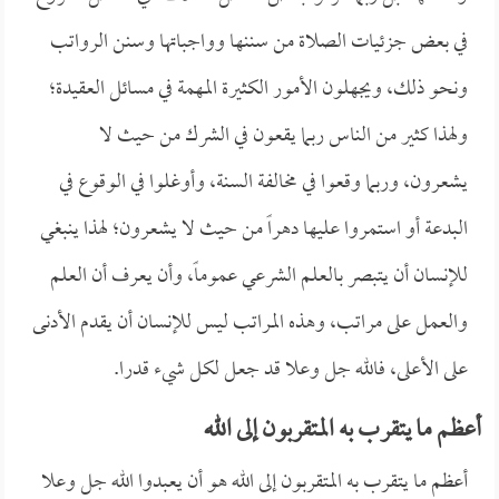
في بعض جزئيات الصلاة من سننها وواجباتها وسنن الرواتب
ونحو ذلك، ويجهلون الأمور الكثيرة المهمة في مسائل العقيدة؛
ولهذا كثير من الناس ربما يقعون في الشرك من حيث لا
يشعرون، وربما وقعوا في مخالفة السنة، وأوغلوا في الوقوع في
البدعة أو استمروا عليها دهراً من حيث لا يشعرون؛ لهذا ينبغي
للإنسان أن يتبصر بالعلم الشرعي عموماً، وأن يعرف أن العلم
والعمل على مراتب، وهذه المراتب ليس للإنسان أن يقدم الأدنى
على الأعلى، فالله جل وعلا قد جعل لكل شيء قدرا.
أعظم ما يتقرب به المتقربون إلى الله
أعظم ما يتقرب به المتقربون إلى الله هو أن يعبدوا الله جل وعلا