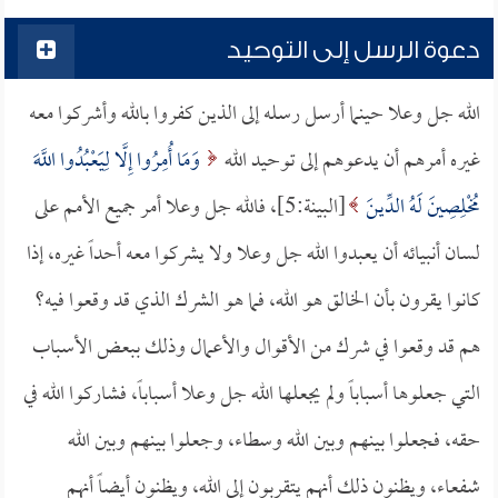
دعوة الرسل إلى التوحيد
الله جل وعلا حينما أرسل رسله إلى الذين كفروا بالله وأشركوا معه
غيره أمرهم أن يدعوهم إلى توحيد الله
وَمَا أُمِرُوا إِلَّا لِيَعْبُدُوا اللَّهَ
مُخْلِصِينَ لَهُ الدِّينَ
[البينة:5]، فالله جل وعلا أمر جميع الأمم على
لسان أنبيائه أن يعبدوا الله جل وعلا ولا يشركوا معه أحداً غيره، إذا
كانوا يقرون بأن الخالق هو الله، فما هو الشرك الذي قد وقعوا فيه؟
هم قد وقعوا في شرك من الأقوال والأعمال وذلك ببعض الأسباب
التي جعلوها أسباباً ولم يجعلها الله جل وعلا أسباباً، فشاركوا الله في
حقه، فجعلوا بينهم وبين الله وسطاء، وجعلوا بينهم وبين الله
شفعاء، ويظنون ذلك أنهم يتقربون إلى الله، ويظنون أيضاً أنهم