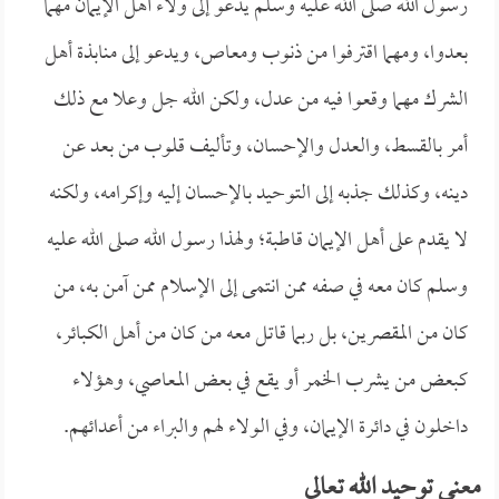
رسول الله صلى الله عليه وسلم يدعو إلى ولاء أهل الإيمان مهما
بعدوا، ومهما اقترفوا من ذنوب ومعاص، ويدعو إلى منابذة أهل
الشرك مهما وقعوا فيه من عدل، ولكن الله جل وعلا مع ذلك
أمر بالقسط، والعدل والإحسان، وتأليف قلوب من بعد عن
دينه، وكذلك جذبه إلى التوحيد بالإحسان إليه وإكرامه، ولكنه
لا يقدم على أهل الإيمان قاطبة؛ ولهذا رسول الله صلى الله عليه
وسلم كان معه في صفه ممن انتمى إلى الإسلام ممن آمن به، من
كان من المقصرين، بل ربما قاتل معه من كان من أهل الكبائر،
كبعض من يشرب الخمر أو يقع في بعض المعاصي، وهؤلاء
داخلون في دائرة الإيمان، وفي الولاء لهم والبراء من أعدائهم.
معنى توحيد الله تعالى