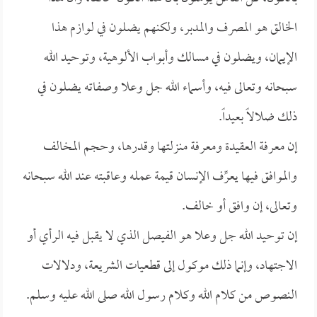
الخالق هو المصرف والمدبر، ولكنهم يضلون في لوازم هذا
الإيمان، ويضلون في مسالك وأبواب الألوهية، وتوحيد الله
سبحانه وتعالى فيه، وأسماء الله جل وعلا وصفاته يضلون في
ذلك ضلالاً بعيداً.
إن معرفة العقيدة ومعرفة منزلتها وقدرها، وحجم المخالف
والموافق فيها يعرِّف الإنسان قيمة عمله وعاقبته عند الله سبحانه
وتعالى، إن وافق أو خالف.
إن توحيد الله جل وعلا هو الفيصل الذي لا يقبل فيه الرأي أو
الاجتهاد، وإنما ذلك موكول إلى قطعيات الشريعة، ودلالات
النصوص من كلام الله وكلام رسول الله صلى الله عليه وسلم.