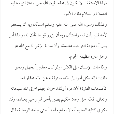
فهذا الاستغفار لا يكون في محله، فبين الله جل وعلا لنبيه عليه
الصلاة والسلام ذلك الأمر.
وكذلك رسول الله صلى الله عليه وسلم استأذن ربه أن يستغفر
لأمه فلم يأذن له، واستأذن ربه أن يزور قبرها فأذن له، وهذا أمر
يبين أن منزلة التوحيد عظيمة، وأن منزلة الإشراك مع الله عز
وجل غيره عظيمة الجرم.
وإذا مات الإنسان على الكفر -ولو كان معذوراً بجهل ونحو
ذلك- فإننا نكل أمره إلى الله، ونتوقف عن الاستغفار له،
كأصحاب الفترة؛ لأن مرد أولئك -وإن جهلوا- إلى الله سبحانه
وتعالى، فالله جل وعلا حكيم بصير بأحوالهم رحيم بعباده، وقد
ذكر في كتابه العظيم أنه لا يعذب أحداً حتى تبلغه الرسالة، قال