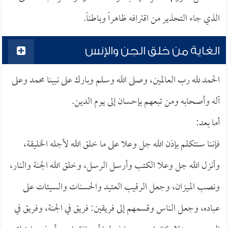
الذي جاء التحذير من اقترافه ظاهراً وباطناً.
الغاية من خلق الجن والإنس
الحمد لله رب العالمين، وصلى الله وسلم وبارك على نبينا محمد وعلى
آله وأصحابه ومن تبعهم بإحسان إلى يوم الدين.
أما بعد:
فإننا سنتكلم بإذن الله جل وعلا على ما خلق الله لأجله الخليقة،
وأنزل الله جل وعلا الكتب وأرسل الرسل، وخلق الله الجنة والنار،
ونصب الميزان، وجعل الرقيب العتيد والحسنات والسيئات على
عباده، وجعل الناس وقسمهم إلى فريقين: فريق في الجنة، وفريق في