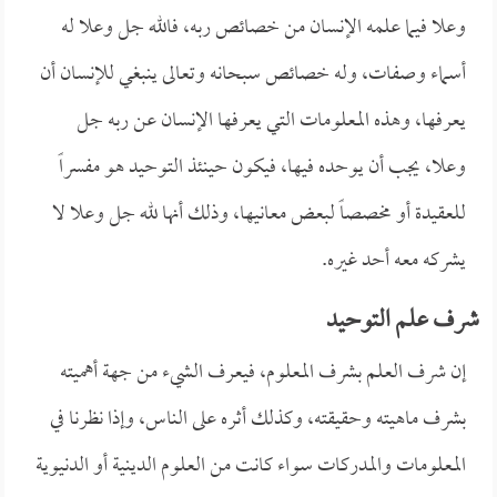
وعلا فيما علمه الإنسان من خصائص ربه، فالله جل وعلا له
أسماء وصفات، وله خصائص سبحانه وتعالى ينبغي للإنسان أن
يعرفها، وهذه المعلومات التي يعرفها الإنسان عن ربه جل
وعلا، يجب أن يوحده فيها، فيكون حينئذ التوحيد هو مفسراً
للعقيدة أو مخصصاً لبعض معانيها، وذلك أنها لله جل وعلا لا
يشركه معه أحد غيره.
شرف علم التوحيد
إن شرف العلم بشرف المعلوم، فيعرف الشيء من جهة أهميته
بشرف ماهيته وحقيقته، وكذلك أثره على الناس، وإذا نظرنا في
المعلومات والمدركات سواء كانت من العلوم الدينية أو الدنيوية