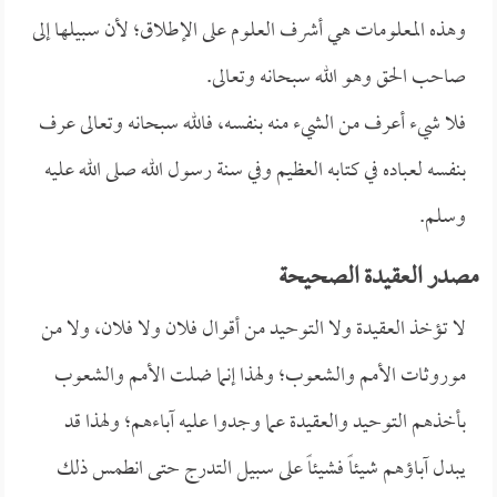
وهذه المعلومات هي أشرف العلوم على الإطلاق؛ لأن سبيلها إلى
صاحب الحق وهو الله سبحانه وتعالى.
فلا شيء أعرف من الشيء منه بنفسه، فالله سبحانه وتعالى عرف
بنفسه لعباده في كتابه العظيم وفي سنة رسول الله صلى الله عليه
وسلم.
مصدر العقيدة الصحيحة
لا تؤخذ العقيدة ولا التوحيد من أقوال فلان ولا فلان، ولا من
موروثات الأمم والشعوب؛ ولهذا إنما ضلت الأمم والشعوب
بأخذهم التوحيد والعقيدة عما وجدوا عليه آباءهم؛ ولهذا قد
يبدل آباؤهم شيئاً فشيئاً على سبيل التدرج حتى انطمس ذلك