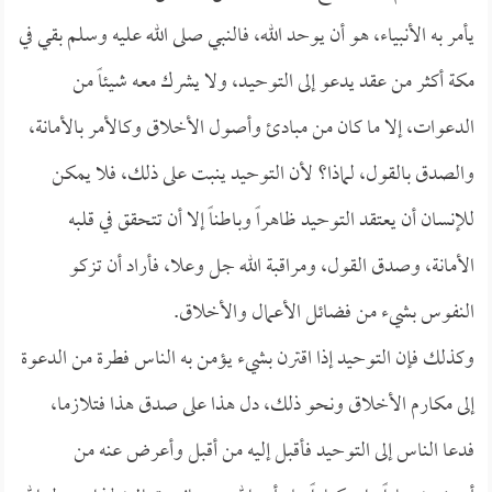
يأمر به الأنبياء، هو أن يوحد الله، فالنبي صلى الله عليه وسلم بقي في
مكة أكثر من عقد يدعو إلى التوحيـد، ولا يشرك معه شيئاً من
الدعوات، إلا ما كان من مبادئ وأصول الأخلاق وكالأمر بالأمانة،
والصدق بالقول، لماذا؟ لأن التوحيد ينبت على ذلك، فلا يمكن
للإنسان أن يعتقد التوحيد ظاهراً وباطناً إلا أن تتحقق في قلبه
الأمانة، وصدق القول، ومراقبة الله جل وعلا، فأراد أن تزكو
النفوس بشيء من فضائل الأعمال والأخلاق.
وكذلك فإن التوحيد إذا اقترن بشيء يؤمن به الناس فطرة من الدعوة
إلى مكارم الأخلاق ونحو ذلك، دل هذا على صدق هذا فتلازما،
فدعا الناس إلى التوحيد فأقبل إليه من أقبل وأعرض عنه من