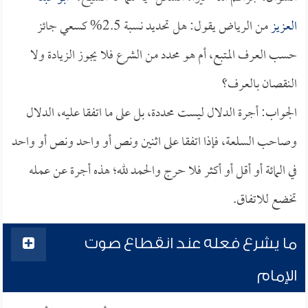
العزيز
من الرياض يقول: هل تحديد نسبة 2.5% كسعي جائز
حسب العرف المتبع، أم هو محدد من الشرع فلا يجوز الزيادة ولا
النقصان بالعرف؟
الجواب: أجرة الدلال ليست محددة، بل على ما اتفقا عليه، الدلال
وصاحب السلعة، فإذا اتفقا على اثنين ونص أو واحد ونص أو واحد
في المائة أو أقل أو أكثر فلا حرج والحمد لله؛ هذه أجرة عن عمله
تخضع للاتفاق.
ما يشرع فعله عند انقطاع صوت
الإمام