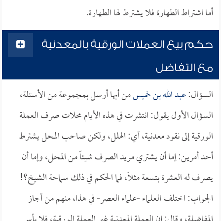
أما اشتراط الطهارة فلا يشترط لها الطهارة.
حكم بيع العملات الورقية بالمعدنية
مع التفاضل
السؤال:
عبد الله بن خميس
من أبها أرسل بمجموعة من الأسئلة،
السؤال الأول يقول: انتشرت في هذه الأيام محلات صرف العملة
الورقية إلى نقود معدنية، أي: الهلل، ولكن صاحب المحل يشترط
أحد أمرين: إما أن يشتري مريد الصرف شيئاً من المحل، وإما أن
يصرف له العشرة بتسعة مثلاً، فما الحكم في ذلك سماحة الشيخ؟!
الجواب: اختلف العلماء -علماء العصر- في هذا، منهم من أجاز
المفاضلة، وقال: إن العملة المعدنية غير العملة الورقية، فلا بأس