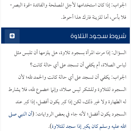
الجواب: إذا كان استخدامها لأجل المصلحة والفائدة -قوة البصر-
فلا بأس، أما للزينة فترك هذا أحوط.
شروط سجود التلاوة
السؤال: إذا مرت المرأة بسجود تلاوة، هل يلزمها أن تلبس مثل
لباس الصلاة، أم يكفي أن تسجد على أي حالة كانت؟
الجواب: يكفي أن تسجد على أي حالة كانت والحمد لله؛ لأن
السجود للتلاوة وللشكر ليس صلاة، وإنما خضوع لله، فلا يشترط
له الطهارة ولا غير ذلك، لكن إذا كبر يكون أفضل، إذا كبر عند
السجود يكون أفضل؛ لأنه جاء في بعض الروايات: (
أن النبي صلى
الله عليه وسلم كان يكبر إذا سجد للتلاوة
).