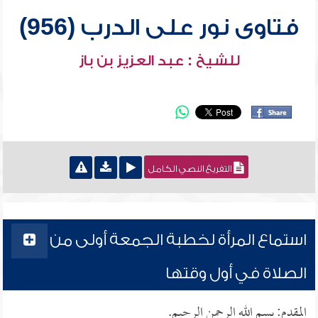
فتاوى نور على الدرب (956)
للشيخ : عبد العزيز بن باز
التفريغ النصي الكامل
استماع المرأة لخطبة الجمعة أولى من
الصلاة في أول وقتها
المقدم: بسم الله الرحمن الرحيم.