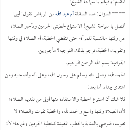
المقدم: وفيكم يا سماحة الشيخ!
====السؤال: هذه السائلة
أم عبد الله
من الرياض تقول: أيهما
أفضل يا سماحة الشيخ! الاستماع لخطبتي الحرمين وتأخير الصلاة
عن وقتها -بالنسبة للمرأة- حتى تنقضي الخطبة، أم الصلاة في وقتها
وتفويت الخطبة، نرجو بذلك التوجيه؟ مأجورين.
الجواب: بسم الله الرحمن الرحيم.
الحمد لله، وصلى الله وسلم على رسول الله، وعلى آله وأصحابه ومن
اهتدى بهداه. أما بعد:
فلا شك أن استماع الخطبة والاستفادة منها أولى من تقديم الصلاة؛
لأن الصلاة وقتها واسع والحمد لله، والخطبة تفوت والصلاة لا
تفوت، فنوصي بالعناية بالخطب المفيدة كخطبة الحرمين وغيرها؛ لأن