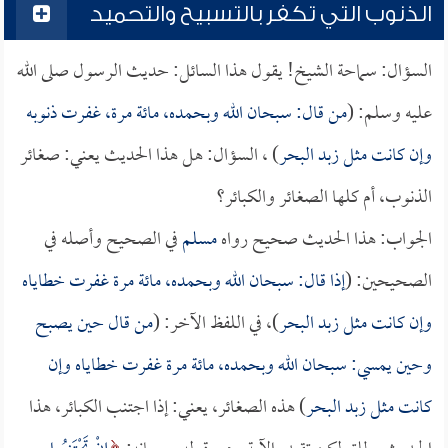
الذنوب التي تكفر بالتسبيح والتحميد
السؤال: سماحة الشيخ! يقول هذا السائل: حديث الرسول صلى الله
عليه وسلم: (
من قال: سبحان الله وبحمده، مائة مرة، غفرت ذنوبه
وإن كانت مثل زبد البحر
) ، السؤال: هل هذا الحديث يعني: صغائر
الذنوب، أم كلها الصغائر والكبائر؟
الجواب: هذا الحديث صحيح رواه
مسلم
في الصحيح وأصله في
الصحيحين: (
إذا قال: سبحان الله وبحمده، مائة مرة غفرت خطاياه
وإن كانت مثل زبد البحر
)، في اللفظ الآخر: (
من قال حين يصبح
وحين يمسي: سبحان الله وبحمده، مائة مرة غفرت خطاياه وإن
كانت مثل زبد البحر
) هذه الصغائر، يعني: إذا اجتنب الكبائر، هذا