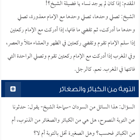
المقدم: إذا كان لم يوجد نساء يا فضيلة الشيخ؟!
الشيخ: تصلي وحدها، تصلي وحدها مع الإمام معذورة، تصلي
وحدها ما أدركت، ثم تقضي ما فاتها، إذا أدركت مع الإمام ركعتين
إذا سلم الإمام تقوم وتقضي ركعتين في الظهر والعشاء مثلاً والعصر،
وفي المغرب إذا أدركت مع الإمام ركعتين تقوم وتصلي الواحدة التي
فاتتها في المغرب. نعم. كالرجل.
التوبة من الكبائر والصغائر
السؤال: هذا السائل من السودان -سماحة الشيخ- يقول: حدثونا
عن التوبة النصوح، هل هي من الكبائر والصغائر من الذنوب، أم
من الكبائر فحسب؟ وهل الصغيرة تخل بالتوبة أم لا؟