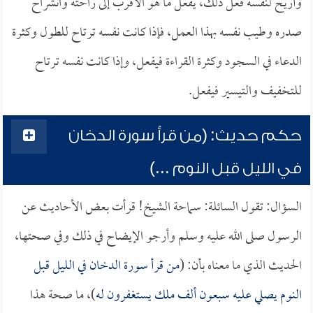
وأريح لنفسه فعل ذلك، يفعل ما هو الأقرب إلى راحته وانشراح
صدره وطيب نفسه بهذا العمل، فإذا كانت نفسه ترتاح للطول وكثرة
الدعاء في السجود وكثرة القراءة فيفعل، وإذا كانت نفسه ترتاح
للتخفيف والتيسير فيفعل.
حكم حديث: (من قرأ سورة الدخان
في الليل قبل النوم ...)
السؤال: تقول السائلة: سماحة الشيخ! قرأت بعض الأحاديث عن
الرسول صلى الله عليه وسلم وأرجو الإيضاح في ذلك وفي صحتها،
الحديث الذي ما معناه بأن: (
من قرأ سورة الدخان في الليل قبل
النوم يصلي عليه سبعون ألف ملك يستغفرون له
)، ما صحة هذا