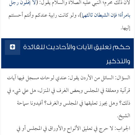
لأن ذلك محرم؛ النبي عليه الصلاة والسلام يقول: (
لا يخلون رجل
بامرأة؛ فإن الشيطان ثالثهما
)، ولو كانت رابية عندكم وأنتم أحسنتم
إليها.
حكم تعليق الآيات والأحاديث للفائدة
والتذكير
السؤال: السائل من الأردن يقول: عندي لوحات مسجل فيها آيات
قرآنية ومعلقة في المجلس وبعض الغرف في المنزل، هل علي شيء في
ذلك؟ وهل يجوز تعليقها في المجلس والغرف؟ أفيدونا سماحة
الشيخ.
الجواب: لا حرج في تعليق الألواح والأوراق في المجلس أو في