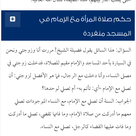
حتى يشب النار بينهم، هذه النميمة، نسأل الله العافية.
حكم صلاة المرأة مع الإمام في
المسجد منفردة
السؤال: هذا السائل يقول فضيلة الشيخ! مررت أنا وزوجتي ونحن
في السيارة بأحد المساجد والإمام مقيم للصلاة، فدخلت زوجتي في
مصلى النساء، وأنا دخلت مع الرجال، فما هو الأفضل لزوجتي: أن
تصلي مع الإمام -أي: تأتم به- أم تصلي لوحدها؟
الجواب: السنة أن تصلي مع الإمام، مع النساء الموجودات تصلي
معهم ما أدركت من صلاة الإمام، وما فاتها تقضي، تصلي ما أدركت
وما فات عليها القضاء كالرجل، تصلي مع النساء.