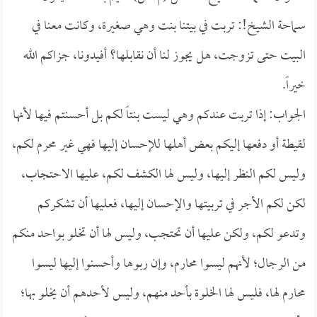
سماحة الشيخ!: تربت في بيتنا بنت وهي صغيرة، وكانت معنا في
البيت حتى تزوجت، هل يجوز لنا أن نقابلها؟ أفيدونا، جزاكم الله
خيراً.
الجواب: إذا تربت عندكم وهي ليست بنتاً لكم بل أحسنتم فيها لأنها
لقيطة أو دفعها إليكم بعض أهلها للإحسان إليها فهي غير محرم لكم،
وليس لكم النظر إليها، وليس لها الكشف لكم، عليها الاحتجاب،
لكن لكم الأجر في تربيتها والإحسان إليها، فعليها أن تشكركم
وتدعو لكم، ولكن عليها أن تحتجب، وليس لها أن تخلو بواحد منكم
من الرجال؛ لأنهم ليسوا محارم، وإن ربوها وأحسنوا إليها ليسوا
محارم لها، فليس لها الخلوة بأحد منهم، وليس لأحدهم أن يخلو بها؛