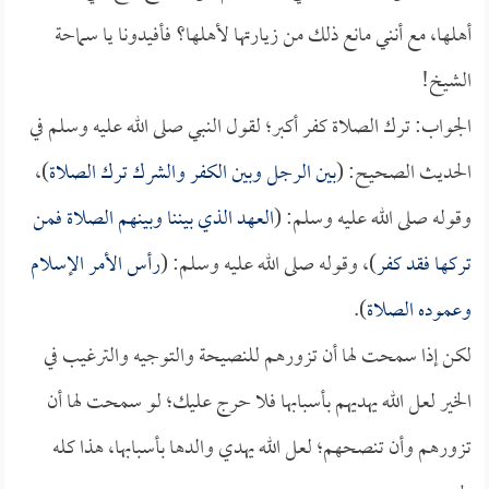
أهلها، مع أنني مانع ذلك من زيارتها لأهلها؟ فأفيدونا يا سماحة
الشيخ!
الجواب: ترك الصلاة كفر أكبر؛ لقول النبي صلى الله عليه وسلم في
الحديث الصحيح: (
بين الرجل وبين الكفر والشرك ترك الصلاة
)،
وقوله صلى الله عليه وسلم: (
العهد الذي بيننا وبينهم الصلاة فمن
تركها فقد كفر
)، وقوله صلى الله عليه وسلم: (
رأس الأمر الإسلام
وعموده الصلاة
).
لكن إذا سمحت لها أن تزورهم للنصيحة والتوجيه والترغيب في
الخير لعل الله يهديهم بأسبابها فلا حرج عليك؛ لو سمحت لها أن
تزورهم وأن تنصحهم؛ لعل الله يهدي والدها بأسبابها، هذا كله