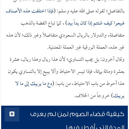
بالتفاضل؛ لقوله صلى الله عليه وسلم: (
فإذا اختلفت هذه الأصناف
فبيعوا كيف شئتم إذا كان يداً بيد
) ، كما تباع الفضة بالذهب
متفاضلة، والدولار بالريال السعودي متفاضلاً وغير ذلك؛ لأن هذه
غير هذه، العملة الورقية غير العملة المعدنية.
وقال آخرون: بل يجب التساوي؛ لأن هذا ريال وهذا ريال، عشرة
بعشرة ومائة بمائة، فإذا تيسر الاحتياط وألا يبيع إلا بالتساوي يكون
هذا أحوط من باب الاحتياط، من باب: (
دع ما يريبك إلى ما لا
يريبك
) خروجاً من الخلاف.
كيفية قضاء الصوم لمن لم يعرف
المدة التي أفطر فيها