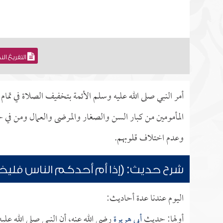
التفريغ ال
أمر النبي صلى الله عليه وسلم الأئمة بتخفيف الصلاة في تما
المأمومين من كبار السن والصغار والمرضى والعمال ومن في 
وعدم اختلاف قلوبهم.
شرح حديث: (إذا أم أحدكم الناس فليخ
اليوم عندنا عدة أحاديث:
أولها: حديث
أبي هريرة
رضي الله عنه، أن النبي صلى الله عليه