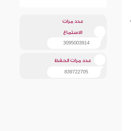
عدد مرات
الاستماع
3095003914
عدد مرات الحفظ
839722705