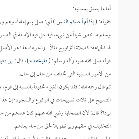
أما ما يتعلق بمعانيه:
فقوله: (
إذا أم أحدكم الناس
) أي: صلى بهم إماماً، وهم و
وسلم ما خص شيئاً من شيء، فيدخل فيه الإمامة في الصلوا
لها الجماعة؛ كصلاة التراويح مثلاً.. ونحوها، هذا هو الأص
قوله صلى الله عليه وآله وسلم: (
فليخفف
)، قال:
ابن دقي
من الأمور النسبية التي تختلف من حال إلى حال.
ثم قال رحمه الله: فقد يكون الشيء تخفيفاً بالنسبة إلى قوم، 
التسبيح على ثلاث تسبيحات في الركوع والسجود؛ إن هذا لا
لماذا؟ قال: لأن الصحابة رضي الله عنهم كان عندهم من حب
التخفيف في حقهم ربما تطويلاً لحق من جاء بعدهم.