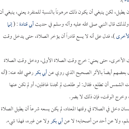
اء
).
ن يطيل، لكن ينبغي أن يكون ذلك مرهوناً بالنسبة للمنفرد يعني، ينبغي أن
 ولذلك قال النبي صلى الله عليه وآله وسلم في حديث
أبي قتادة
: (
إنما
الأخرى
)، فدل على أنه لا يسع قادراً أن يؤخر الصلاة، حتى يدخل وقت
ت الأخرى، حتى يعني: خرج وقت الصلاة الأولى، ودخل وقت الصلاة
ل بعضهم أيضاً بالأثر الصحيح الذي روي عن
أبي بكر
رضي الله عنه: (أنه
 الشمس أن تطلع، فقال: لو طلعت لم تجدنا غافلين، أو لم نكن عنها
، وخرج الوقت، فإن ذلك لا يضر.
ان دخل في الصلاة في وقتها المعتاد، لم يكن يسعه شرعاً أن يطيل الصلاة
وسلم، ولا عن أحد من أصحابه؛ لا عن
أبي بكر
ولا عن غيره، فهذا شيء.