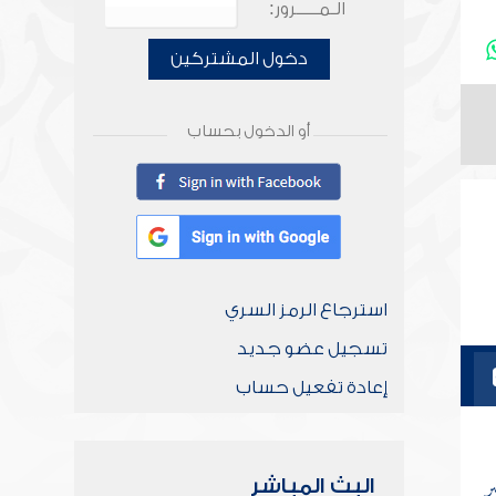
الـمـــــرور:
دخول المشتركين
أو الدخول بحساب
استرجاع الرمز السري
تسجيل عضو جديد
إعادة تفعيل حساب
ر
البث المباشر