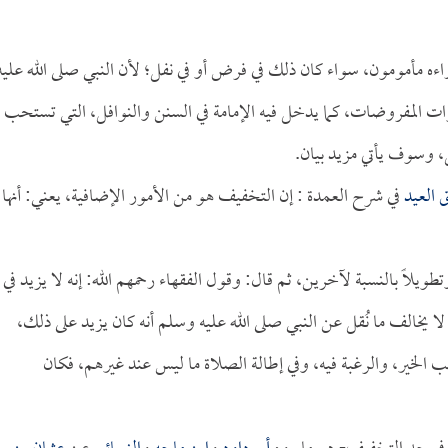
راءه مأمومون، سواء كان ذلك في فرض أو في نفل؛ لأن النبي صلى الله عليه
ت المفروضات، كما يدخل فيه الإمامة في السنن والنوافل، التي تستحب
ل، وسوف يأتي مزيد بيان.
ق العيد
في شرح العمدة : إن التخفيف هو من الأمور الإضافية، يعني: أنها
وتطويلاً بالنسبة لآخرين، ثم قال: وقول الفقهاء رحمهم الله: إنه لا يزيد في
 يخالف ما نُقل عن النبي صلى الله عليه وسلم أنه كان يزيد على ذلك،
 الخير، والرغبة فيه، وفي إطالة الصلاة ما ليس عند غيرهم، فكان