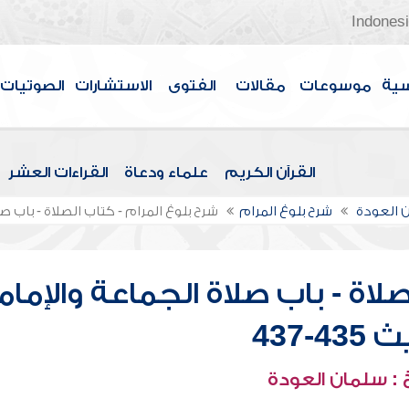
Indones
سية
موسوعات
مقالات
الفتوى
الاستشارات
الصوتيات
القرآن الكريم
علماء ودعاة
القراءات العشر
 العودة
شرح بلوغ المرام
شرح بلوغ المرام - كتاب الصلاة - باب صلاة 
لاة - باب صلاة الجماعة والإمام
4-437
: سلمان العودة