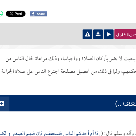
نصي الكامل
م بحيث لا يضر بأركان الصلاة وواجباتها، وذلك مراعاة لحال الناس من
حكمهم، ولما في ذلك من تحصيل مصلحة اجتماع الناس على صلاة الجماعة
فف ..)
 وآله وسلم قال: (
إذا أم أحدكم الناس فليخفف, فإن فيهم الصغير والكبي