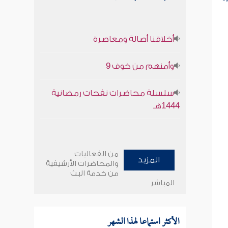
أخلاقنا أصالة ومعاصرة
وأمنهم من خوف 9
سلسلة محاضرات نفحات رمضانية
1444هـ
من الفعاليات
المزيد
والمحاضرات الأرشيفية
من خدمة البث
المباشر
الأكثر استماعا لهذا الشهر